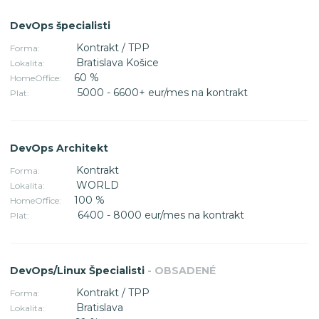
DevOps špecialisti
Kontrakt / TPP
Forma:
Bratislava Košice
Lokalita:
60 %
HomeOffice:
5000 - 6600+ eur/mes na kontrakt
Plat:
DevOps Architekt
Kontrakt
Forma:
WORLD
Lokalita:
100 %
HomeOffice:
6400 - 8000 eur/mes na kontrakt
Plat:
DevOps/Linux Špecialisti
- OBSADENÉ
Kontrakt / TPP
Forma:
Bratislava
Lokalita: