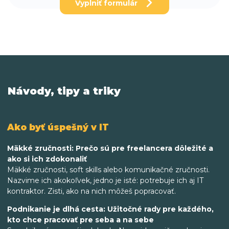
Vyplniť formulár
Návody, tipy a triky
Ako byť úspešný v IT
Mäkké zručnosti: Prečo sú pre freelancera dôležité a
ako si ich zdokonaliť
Mäkké zručnosti, soft skills alebo komunikačné zručnosti.
Nazvime ich akokoľvek, jedno je isté: potrebuje ich aj IT
kontraktor. Zisti, ako na nich môžeš popracovať.
Podnikanie je dlhá cesta: Užitočné rady pre každého,
kto chce pracovať pre seba a na sebe