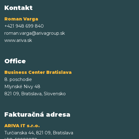
Kontakt
Roman Varga
+421 948 699 840
roman.varga@arivagroup.sk
www.ariva.sk
Office
Business Center Bratislava
8. poschodie
Mlynské Nivy 48
821 09, Bratislava, Slovensko
Fakturačná adresa
ARIVA IT s.r.o.
Turčianska 44, 821 09, Bratislava