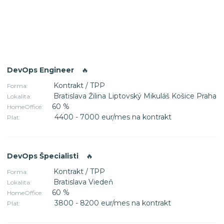
DevOps Engineer
🔥
Kontrakt / TPP
Forma:
Bratislava Žilina Liptovský Mikuláš Košice Praha
Lokalita:
60 %
HomeOffice:
4400 - 7000 eur/mes na kontrakt
Plat:
DevOps Špecialisti
🔥
Kontrakt / TPP
Forma:
Bratislava Viedeň
Lokalita:
60 %
HomeOffice:
3800 - 8200 eur/mes na kontrakt
Plat: