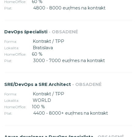
60 %
HomeOffice:
4800 - 8000 eur/mes na kontrakt
Plat:
DevOps špecialisti
- OBSADENÉ
Kontrakt / TPP
Forma:
Bratislava
Lokalita:
60 %
HomeOffice:
3000 - 7000 eur/mes na kontrakt
Plat:
SRE/DevOps a SRE Architect
- OBSADENÉ
Kontrakt / TPP
Forma:
WORLD
Lokalita:
100 %
HomeOffice:
4400 - 8000+ eur/mes na kontrakt
Plat: