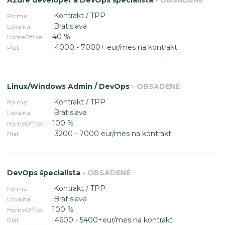
Azure developer a DevOps špecialista
- OBSADENÉ
Kontrakt / TPP
Forma:
Bratislava
Lokalita:
40 %
HomeOffice:
4000 - 7000+ eur/mes na kontrakt
Plat:
Linux/Windows Admin / DevOps
- OBSADENÉ
Kontrakt / TPP
Forma:
Bratislava
Lokalita:
100 %
HomeOffice:
3200 - 7000 eur/mes na kontrakt
Plat:
DevOps špecialista
- OBSADENÉ
Kontrakt / TPP
Forma:
Bratislava
Lokalita:
100 %
HomeOffice:
4600 - 5400+eur/mes na kontrakt
Plat: