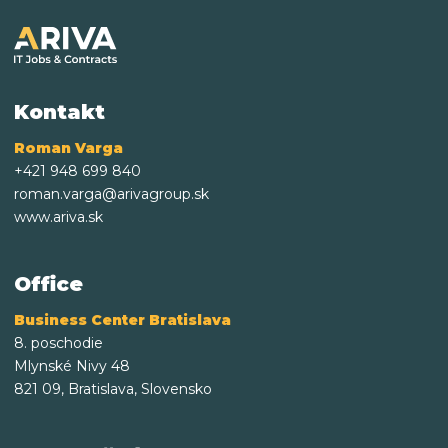
Kontakt
Roman Varga
+421 948 699 840
roman.varga@arivagroup.sk
www.ariva.sk
Office
Business Center Bratislava
8. poschodie
Mlynské Nivy 48
821 09, Bratislava, Slovensko