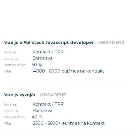
Vue.js a Fullstack Javascript developer
- OBSADENÉ
Kontrakt / TPP
Forma:
Bratislava
Lokalita:
60 %
HomeOffice:
4000 - 6000 eur/mes na kontrakt
Plat:
Vue.js vyvojár
- OBSADENÉ
Kontrakt / TPP
Forma:
Bratislava
Lokalita:
40 %
HomeOffice:
2500 - 5600+ eur/mes na kontrakt
Plat: