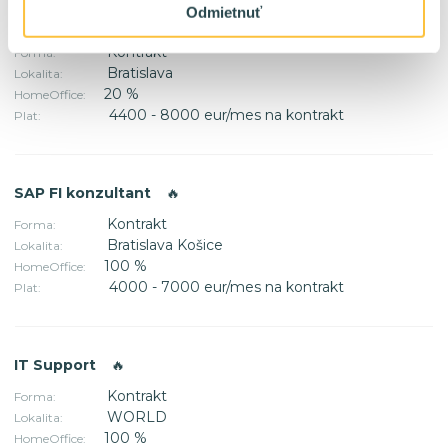
Odmietnuť
Scrum Master
🔥
Kontrakt
Forma:
Bratislava
Lokalita:
20 %
HomeOffice:
4400 - 8000 eur/mes na kontrakt
Plat:
SAP FI konzultant
🔥
Kontrakt
Forma:
Bratislava Košice
Lokalita:
100 %
HomeOffice:
4000 - 7000 eur/mes na kontrakt
Plat:
IT Support
🔥
Kontrakt
Forma:
WORLD
Lokalita:
100 %
HomeOffice: