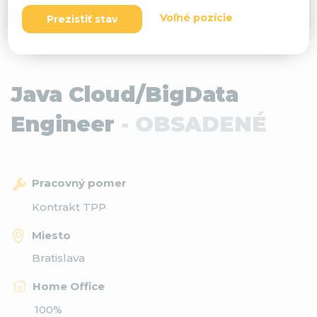
Voľné pozície
Prezistiť stav
Java Cloud/BigData
Engineer
- OBSADENÉ
Pracovný pomer
Kontrakt TPP
Miesto
Bratislava
Home Office
100%