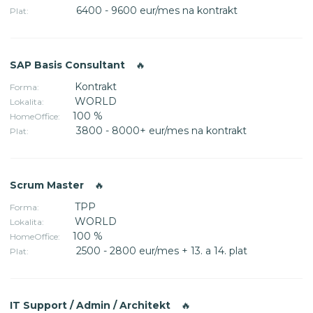
6400 - 9600 eur/mes na kontrakt
Plat:
SAP Basis Consultant
🔥
Kontrakt
Forma:
WORLD
Lokalita:
100 %
HomeOffice:
3800 - 8000+ eur/mes na kontrakt
Plat:
Scrum Master
🔥
TPP
Forma:
WORLD
Lokalita:
100 %
HomeOffice:
2500 - 2800 eur/mes + 13. a 14. plat
Plat:
IT Support / Admin / Architekt
🔥