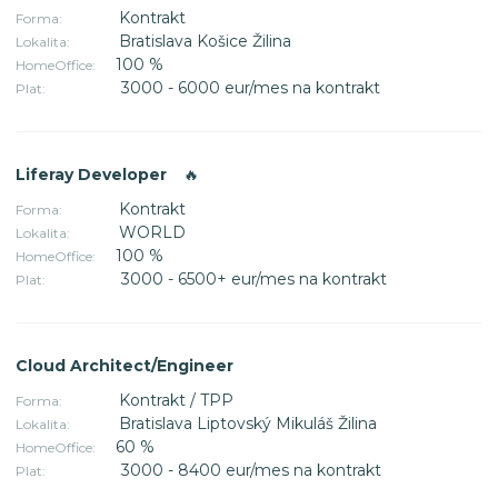
Kontrakt
Forma:
Bratislava Košice Žilina
Lokalita:
100 %
HomeOffice:
3000 - 6000 eur/mes na kontrakt
Plat:
Liferay Developer
🔥
Kontrakt
Forma:
WORLD
Lokalita:
100 %
HomeOffice:
3000 - 6500+ eur/mes na kontrakt
Plat:
Cloud Architect/Engineer
Kontrakt / TPP
Forma:
Bratislava Liptovský Mikuláš Žilina
Lokalita:
60 %
HomeOffice:
3000 - 8400 eur/mes na kontrakt
Plat: