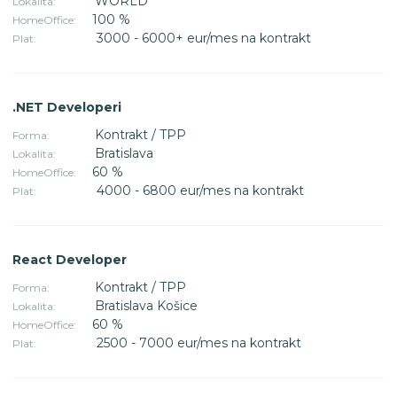
WORLD
Lokalita:
100 %
HomeOffice:
3000 - 6000+ eur/mes na kontrakt
Plat:
.NET Developeri
Kontrakt / TPP
Forma:
Bratislava
Lokalita:
60 %
HomeOffice:
4000 - 6800 eur/mes na kontrakt
Plat:
React Developer
Kontrakt / TPP
Forma:
Bratislava Košice
Lokalita:
60 %
HomeOffice:
2500 - 7000 eur/mes na kontrakt
Plat: