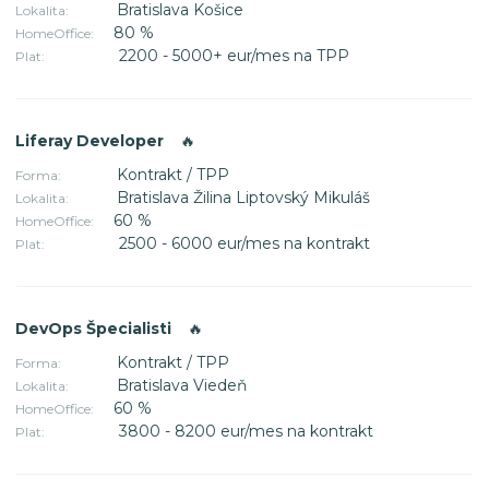
Bratislava Košice
Lokalita:
80 %
HomeOffice:
2200 - 5000+ eur/mes na TPP
Plat:
Liferay Developer
🔥
Kontrakt / TPP
Forma:
Bratislava Žilina Liptovský Mikuláš
Lokalita:
60 %
HomeOffice:
2500 - 6000 eur/mes na kontrakt
Plat:
DevOps Špecialisti
🔥
Kontrakt / TPP
Forma:
Bratislava Viedeň
Lokalita:
60 %
HomeOffice:
3800 - 8200 eur/mes na kontrakt
Plat: