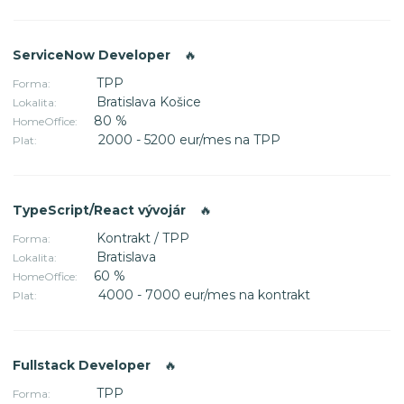
ServiceNow Developer
🔥
TPP
Forma:
Bratislava Košice
Lokalita:
80 %
HomeOffice:
2000 - 5200 eur/mes na TPP
Plat:
TypeScript/React vývojár
🔥
Kontrakt / TPP
Forma:
Bratislava
Lokalita:
60 %
HomeOffice:
4000 - 7000 eur/mes na kontrakt
Plat:
Fullstack Developer
🔥
TPP
Forma: