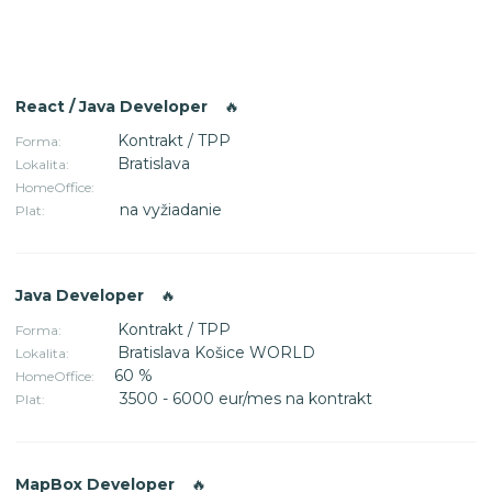
React / Java Developer
🔥
Kontrakt / TPP
Forma:
Bratislava
Lokalita:
HomeOffice:
na vyžiadanie
Plat:
Java Developer
🔥
Kontrakt / TPP
Forma:
Bratislava Košice WORLD
Lokalita:
60 %
HomeOffice:
3500 - 6000 eur/mes na kontrakt
Plat:
MapBox Developer
🔥