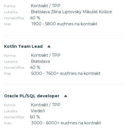
Kontrakt / TPP
Forma:
Bratislava Žilina Liptovský Mikuláš Košice
Lokalita:
40 %
HomeOffice:
1900 - 5800 eur/mes na kontrakt
Plat:
Kotlin Team Lead
🔥
Kontrakt / TPP
Forma:
Bratislava
Lokalita:
40 %
HomeOffice:
5000 - 7600+ eur/mes na kontrakt
Plat:
Oracle PL/SQL developer
🔥
Kontrakt / TPP
Forma:
Viedeň
Lokalita:
60 %
HomeOffice:
3000 - 6000+ eur/mes na kontrakt
Plat: