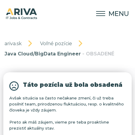
MENU
ariva.sk
Voľné pozície
Java Cloud/BigData Engineer
- OBSADENÉ
Táto pozícia už bola obsadená
Avšak situácia sa často nečakane zmení, či už treba
posilniť team, prirodzenou fluktuáciou, resp. o kvalitného
človeka je vždy záujem.
Preto ak máš záujem, vieme pre teba proaktívne
prezistiť aktuálny stav.