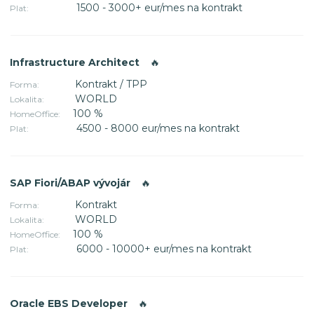
1500 - 3000+ eur/mes na kontrakt
Plat:
Infrastructure Architect
🔥
Kontrakt / TPP
Forma:
WORLD
Lokalita:
100 %
HomeOffice:
4500 - 8000 eur/mes na kontrakt
Plat:
SAP Fiori/ABAP vývojár
🔥
Kontrakt
Forma:
WORLD
Lokalita:
100 %
HomeOffice:
6000 - 10000+ eur/mes na kontrakt
Plat:
Oracle EBS Developer
🔥