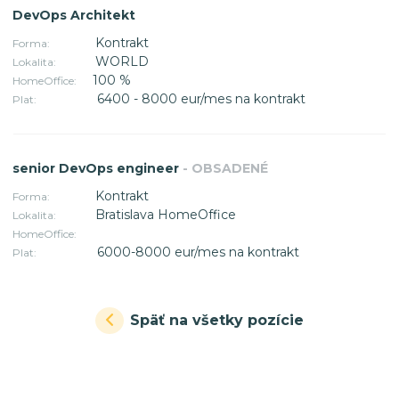
DevOps Architekt
Kontrakt
Forma:
WORLD
Lokalita:
100 %
HomeOffice:
6400 - 8000 eur/mes na kontrakt
Plat:
senior DevOps engineer
- OBSADENÉ
Kontrakt
Forma:
Bratislava HomeOffice
Lokalita:
HomeOffice:
6000-8000 eur/mes na kontrakt
Plat:
Späť na všetky pozície