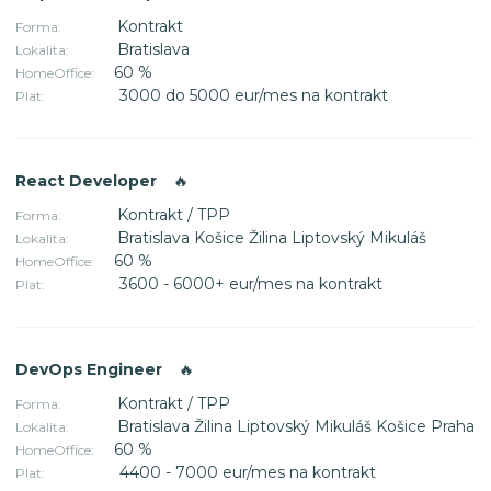
Kontrakt
Forma:
Bratislava
Lokalita:
60 %
HomeOffice:
3000 do 5000 eur/mes na kontrakt
Plat:
React Developer
🔥
Kontrakt / TPP
Forma:
Bratislava Košice Žilina Liptovský Mikuláš
Lokalita:
60 %
HomeOffice:
3600 - 6000+ eur/mes na kontrakt
Plat:
DevOps Engineer
🔥
Kontrakt / TPP
Forma:
Bratislava Žilina Liptovský Mikuláš Košice Praha
Lokalita:
60 %
HomeOffice:
4400 - 7000 eur/mes na kontrakt
Plat: