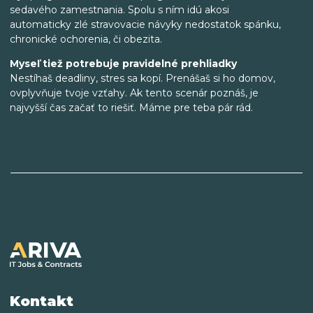
sedavého zamestnania. Spolu s ním idú akosi
automaticky zlé stravovacie návyky nedostatok spánku,
chronické ochorenia, či obezita.
Myseľ tiež potrebuje pravidelné prehliadky
Nestíhaš deadliny, stres sa kopí. Prenášaš si ho domov,
ovplyvňuje tvoje vzťahy. Ak tento scenár poznáš, je
najvyšší čas začať to riešiť. Máme pre teba pár rád.
Kontakt