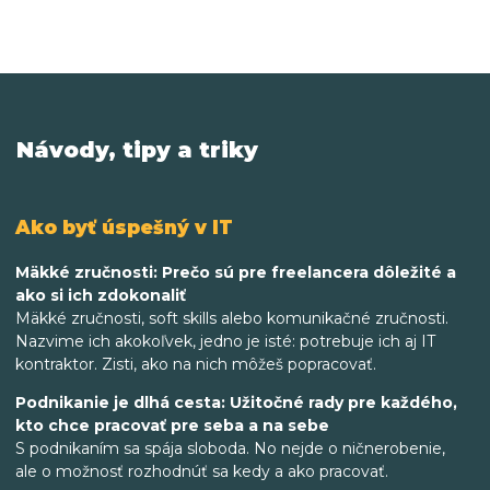
Návody, tipy a triky
Ako byť úspešný v IT
Mäkké zručnosti: Prečo sú pre freelancera dôležité a
ako si ich zdokonaliť
Mäkké zručnosti, soft skills alebo komunikačné zručnosti.
Nazvime ich akokoľvek, jedno je isté: potrebuje ich aj IT
kontraktor. Zisti, ako na nich môžeš popracovať.
Podnikanie je dlhá cesta: Užitočné rady pre každého,
kto chce pracovať pre seba a na sebe
S podnikaním sa spája sloboda. No nejde o ničnerobenie,
ale o možnosť rozhodnúť sa kedy a ako pracovať.