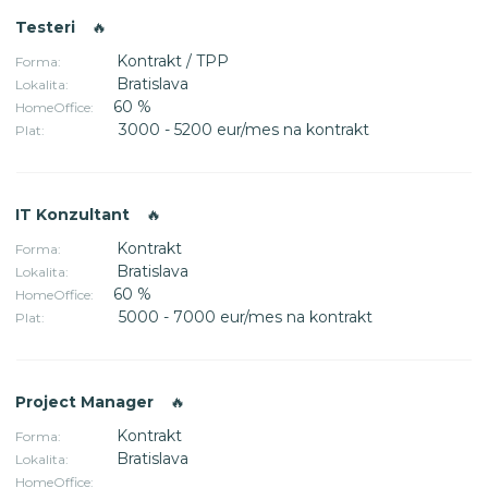
Testeri
🔥
Kontrakt / TPP
Forma:
Bratislava
Lokalita:
60 %
HomeOffice:
3000 - 5200 eur/mes na kontrakt
Plat:
IT Konzultant
🔥
Kontrakt
Forma:
Bratislava
Lokalita:
60 %
HomeOffice:
5000 - 7000 eur/mes na kontrakt
Plat:
Project Manager
🔥
Kontrakt
Forma:
Bratislava
Lokalita:
HomeOffice: