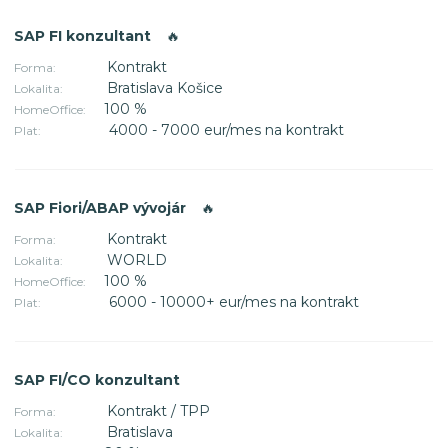
SAP FI konzultant
🔥
Kontrakt
Forma:
Bratislava Košice
Lokalita:
100 %
HomeOffice:
4000 - 7000 eur/mes na kontrakt
Plat:
SAP Fiori/ABAP vývojár
🔥
Kontrakt
Forma:
WORLD
Lokalita:
100 %
HomeOffice:
6000 - 10000+ eur/mes na kontrakt
Plat:
SAP FI/CO konzultant
Kontrakt / TPP
Forma:
Bratislava
Lokalita: