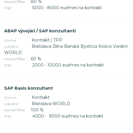
80 %
HomeOffice:
5000 - 8000 eur/mes na kontrakt
Plat:
ABAP vývojári / SAP konzultanti
Kontrakt / TPP
Forma:
Bratislava Žilina Banská Bystrica Košice Viedeň
Lokalita:
WORLD
60 %
HomeOffice:
2000 - 10000 eur/mes na kontrakt
Plat:
SAP Basis konzultant
Kontrakt
Forma:
Bratislava WORLD
Lokalita:
100 %
HomeOffice:
4000 - 9000 eur/mes na kontrakt
Plat: