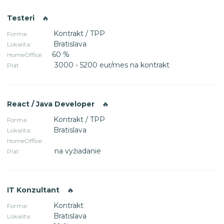
Testeri
🔥
Kontrakt / TPP
Forma:
Bratislava
Lokalita:
60 %
HomeOffice:
3000 - 5200 eur/mes na kontrakt
Plat:
React / Java Developer
🔥
Kontrakt / TPP
Forma:
Bratislava
Lokalita:
HomeOffice:
na vyžiadanie
Plat:
IT Konzultant
🔥
Kontrakt
Forma:
Bratislava
Lokalita: