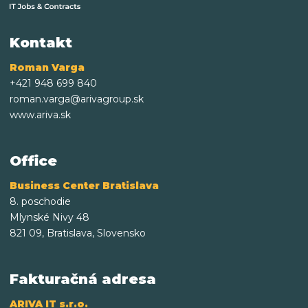
Kontakt
Roman Varga
+421 948 699 840
roman.varga@arivagroup.sk
www.ariva.sk
Office
Business Center Bratislava
8. poschodie
Mlynské Nivy 48
821 09, Bratislava, Slovensko
Fakturačná adresa
ARIVA IT s.r.o.