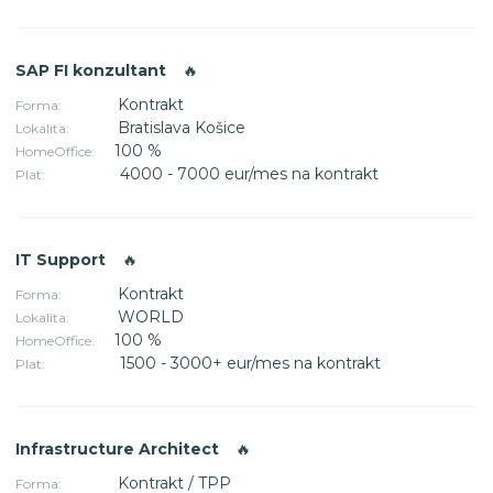
SAP FI konzultant
🔥
Kontrakt
Forma:
Bratislava Košice
Lokalita:
100 %
HomeOffice:
4000 - 7000 eur/mes na kontrakt
Plat:
IT Support
🔥
Kontrakt
Forma:
WORLD
Lokalita:
100 %
HomeOffice:
1500 - 3000+ eur/mes na kontrakt
Plat:
Infrastructure Architect
🔥
Kontrakt / TPP
Forma: