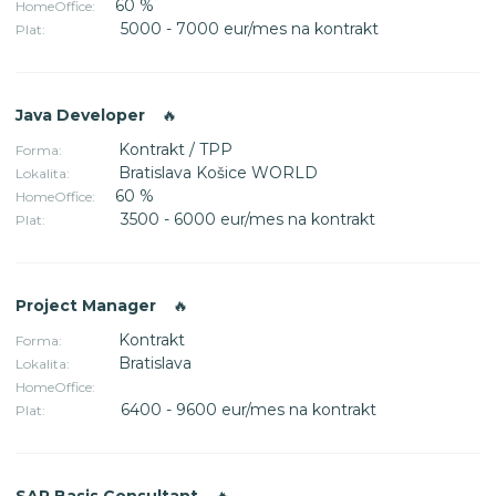
60 %
HomeOffice:
5000 - 7000 eur/mes na kontrakt
Plat:
Java Developer
🔥
Kontrakt / TPP
Forma:
Bratislava Košice WORLD
Lokalita:
60 %
HomeOffice:
3500 - 6000 eur/mes na kontrakt
Plat:
Project Manager
🔥
Kontrakt
Forma:
Bratislava
Lokalita:
HomeOffice:
6400 - 9600 eur/mes na kontrakt
Plat:
SAP Basis Consultant
🔥