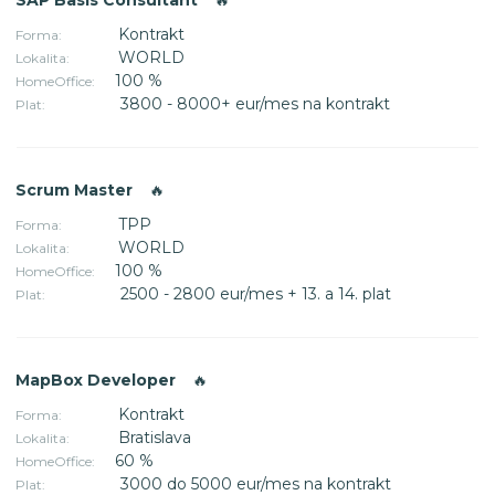
Kontrakt
Forma:
WORLD
Lokalita:
100 %
HomeOffice:
3800 - 8000+ eur/mes na kontrakt
Plat:
Scrum Master
🔥
TPP
Forma:
WORLD
Lokalita:
100 %
HomeOffice:
2500 - 2800 eur/mes + 13. a 14. plat
Plat:
MapBox Developer
🔥
Kontrakt
Forma:
Bratislava
Lokalita:
60 %
HomeOffice:
3000 do 5000 eur/mes na kontrakt
Plat: