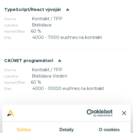
TypeScript/React vývojár
🔥
Kontrakt / TPP
Forma:
Bratislava
Lokalita:
60 %
HomeOffice:
4000 - 7000 eur/mes na kontrakt
Plat:
C#/.NET programátori
🔥
Kontrakt / TPP
Forma:
Bratislava Viedeň
Lokalita:
60 %
HomeOffice:
4000 - 10000 eur/mes na kontrakt
Plat:
IT Analytik
🔥
TPP
Forma:
Bratislava
Lokalita:
Súhlas
Detaily
O cookies