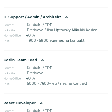
IT Support / Admin / Architekt
🔥
Kontrakt / TPP
Forma:
Bratislava Žilina Liptovský Mikuláš Košice
Lokalita:
40 %
HomeOffice:
1900 - 5800 eur/mes na kontrakt
Plat:
Kotlin Team Lead
🔥
Kontrakt / TPP
Forma:
Bratislava
Lokalita:
40 %
HomeOffice:
5000 - 7600+ eur/mes na kontrakt
Plat:
React Developer
🔥
Kontrakt / TPP
Forma: