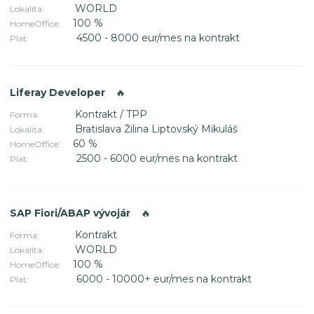
WORLD
Lokalita:
100 %
HomeOffice:
4500 - 8000 eur/mes na kontrakt
Plat:
Liferay Developer
🔥
Kontrakt / TPP
Forma:
Bratislava Žilina Liptovský Mikuláš
Lokalita:
60 %
HomeOffice:
2500 - 6000 eur/mes na kontrakt
Plat:
SAP Fiori/ABAP vývojár
🔥
Kontrakt
Forma:
WORLD
Lokalita:
100 %
HomeOffice:
6000 - 10000+ eur/mes na kontrakt
Plat: