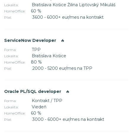
Bratislava Košice Žilina Liptovský Mikuláš
Lokalita:
60 %
HomeOffice:
3600 - 6000+ eur/mes na kontrakt
Plat:
ServiceNow Developer
🔥
TPP
Forma:
Bratislava Košice
Lokalita:
80 %
HomeOffice:
2000 - 5200 eur/mes na TPP
Plat:
Oracle PL/SQL developer
🔥
Kontrakt / TPP
Forma:
Viedeň
Lokalita:
60 %
HomeOffice:
3000 - 6000+ eur/mes na kontrakt
Plat: