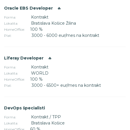
Oracle EBS Developer
🔥
Kontrakt
Forma:
Bratislava Košice Žilina
Lokalita:
100 %
HomeOffice:
3000 - 6000 eur/mes na kontrakt
Plat:
Liferay Developer
🔥
Kontrakt
Forma:
WORLD
Lokalita:
100 %
HomeOffice:
3000 - 6500+ eur/mes na kontrakt
Plat:
DevOps špecialisti
Kontrakt / TPP
Forma:
Bratislava Košice
Lokalita:
60 %
HomeOffice: