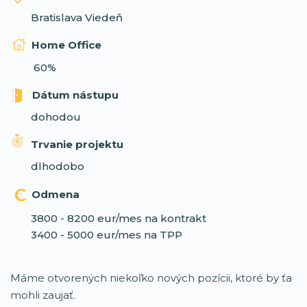
Bratislava Viedeň
Home Office
60%
Dátum nástupu
dohodou
Trvanie projektu
dlhodobo
Odmena
3800 - 8200 eur/mes na kontrakt
3400 - 5000 eur/mes na TPP
Máme otvorených niekoľko nových pozícii, ktoré by ťa
mohli zaujať.