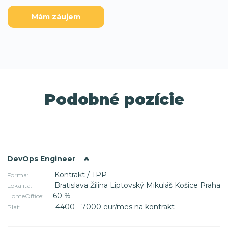
Mám záujem
Podobné pozície
DevOps Engineer
🔥
Kontrakt / TPP
Forma:
Bratislava Žilina Liptovský Mikuláš Košice Praha
Lokalita:
60 %
HomeOffice:
4400 - 7000 eur/mes na kontrakt
Plat: