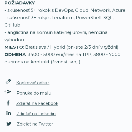
POŽIADAVKY
:
- skúsenosť 5+ rokok s DevOps, Cloud, Network, Azure
- skúsenosť 3+ roky s Terraform, PowerShell, SQL,
GitHub
- angličtina na komunikatívnej úrovni, nemčina
výhodou
MIESTO
: Bratislava / Hybrid (on-site 2/3 dní v týždni)
ODMENA
: 3400 - 5000 eur/mes na TPP, 3800 - 7000
eur/mes na kontrakt (živnosť, sro,..)
Kopírovať odkaz
Ponuka do mailu
Zdieľať na Facebook
Zdieľať na Linkedin
Zdieľať na Twitter