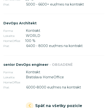
5000 - 6600+ eur/mes na kontrakt
Plat:
DevOps Architekt
Kontrakt
Forma:
WORLD
Lokalita:
100 %
HomeOffice:
6400 - 8000 eur/mes na kontrakt
Plat:
senior DevOps engineer
- OBSADENÉ
Kontrakt
Forma:
Bratislava HomeOffice
Lokalita:
HomeOffice:
6000-8000 eur/mes na kontrakt
Plat:
Späť na všetky pozície