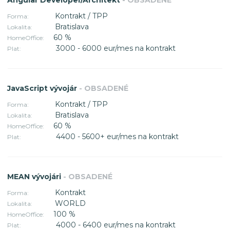
Angular Developer/Architekt
- OBSADENÉ
Kontrakt / TPP
Forma:
Bratislava
Lokalita:
60 %
HomeOffice:
3000 - 6000 eur/mes na kontrakt
Plat:
JavaScript vývojár
- OBSADENÉ
Kontrakt / TPP
Forma:
Bratislava
Lokalita:
60 %
HomeOffice:
4400 - 5600+ eur/mes na kontrakt
Plat:
MEAN vývojári
- OBSADENÉ
Kontrakt
Forma:
WORLD
Lokalita:
100 %
HomeOffice:
4000 - 6400 eur/mes na kontrakt
Plat: