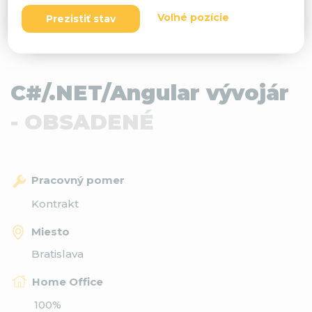
Voľné pozície
Prezistiť stav
C#/.NET/Angular vývojár
- OBSADENÉ
Pracovný pomer
Kontrakt
Miesto
Bratislava
Home Office
100%