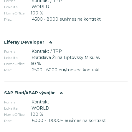
Kontrakt / TPP
Forma:
WORLD
Lokalita:
100 %
HomeOffice:
4500 - 8000 eur/mes na kontrakt
Plat:
Liferay Developer
🔥
Kontrakt / TPP
Forma:
Bratislava Žilina Liptovský Mikuláš
Lokalita:
60 %
HomeOffice:
2500 - 6000 eur/mes na kontrakt
Plat:
SAP Fiori/ABAP vývojár
🔥
Kontrakt
Forma:
WORLD
Lokalita:
100 %
HomeOffice:
6000 - 10000+ eur/mes na kontrakt
Plat: