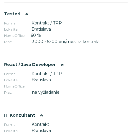
Testeri
🔥
Kontrakt / TPP
Forma:
Bratislava
Lokalita:
60 %
HomeOffice:
3000 - 5200 eur/mes na kontrakt
Plat:
React / Java Developer
🔥
Kontrakt / TPP
Forma:
Bratislava
Lokalita:
HomeOffice:
na vyžiadanie
Plat:
IT Konzultant
🔥
Kontrakt
Forma:
Bratislava
Lokalita: