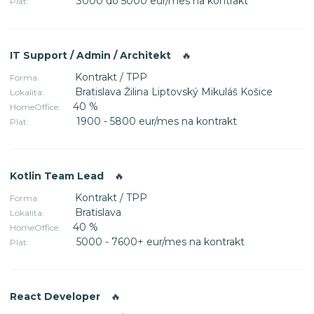
3000 do 5000 eur/mes na kontrakt
Plat:
IT Support / Admin / Architekt
🔥
Kontrakt / TPP
Forma:
Bratislava Žilina Liptovský Mikuláš Košice
Lokalita:
40 %
HomeOffice:
1900 - 5800 eur/mes na kontrakt
Plat:
Kotlin Team Lead
🔥
Kontrakt / TPP
Forma:
Bratislava
Lokalita:
40 %
HomeOffice:
5000 - 7600+ eur/mes na kontrakt
Plat:
React Developer
🔥