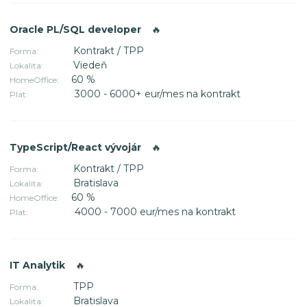
Oracle PL/SQL developer
🔥
Kontrakt / TPP
Forma:
Viedeň
Lokalita:
60 %
HomeOffice:
3000 - 6000+ eur/mes na kontrakt
Plat:
TypeScript/React vývojár
🔥
Kontrakt / TPP
Forma:
Bratislava
Lokalita:
60 %
HomeOffice:
4000 - 7000 eur/mes na kontrakt
Plat:
IT Analytik
🔥
TPP
Forma:
Bratislava
Lokalita: