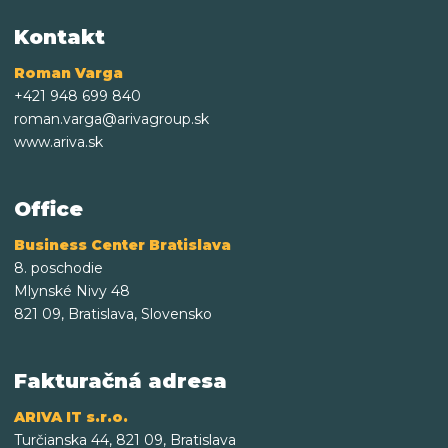
Kontakt
Roman Varga
+421 948 699 840
roman.varga@arivagroup.sk
www.ariva.sk
Office
Business Center Bratislava
8. poschodie
Mlynské Nivy 48
821 09, Bratislava, Slovensko
Fakturačná adresa
ARIVA IT s.r.o.
Turčianska 44, 821 09, Bratislava