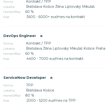
Kontrakt / TPP
Forma:
Bratislava Košice Žilina Liptovský Mikuláš
Lokalita:
60 %
HomeOffice:
3600 - 6000+ eur/mes na kontrakt
Plat:
DevOps Engineer
🔥
Kontrakt / TPP
Forma:
Bratislava Žilina Liptovský Mikuláš Košice Praha
Lokalita:
60 %
HomeOffice:
4400 - 7000 eur/mes na kontrakt
Plat:
ServiceNow Developer
🔥
TPP
Forma:
Bratislava Košice
Lokalita:
80 %
HomeOffice:
2000 - 5200 eur/mes na TPP
Plat: