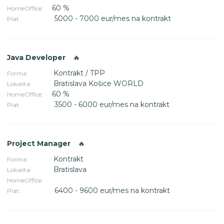
60 %
HomeOffice:
5000 - 7000 eur/mes na kontrakt
Plat:
Java Developer
🔥
Kontrakt / TPP
Forma:
Bratislava Košice WORLD
Lokalita:
60 %
HomeOffice:
3500 - 6000 eur/mes na kontrakt
Plat:
Project Manager
🔥
Kontrakt
Forma:
Bratislava
Lokalita:
HomeOffice:
6400 - 9600 eur/mes na kontrakt
Plat: