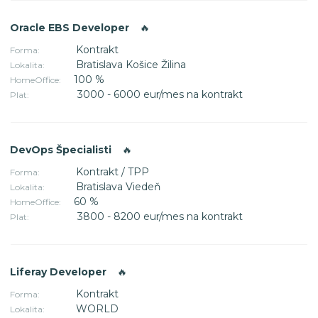
Oracle EBS Developer
🔥
Kontrakt
Forma:
Bratislava Košice Žilina
Lokalita:
100 %
HomeOffice:
3000 - 6000 eur/mes na kontrakt
Plat:
DevOps Špecialisti
🔥
Kontrakt / TPP
Forma:
Bratislava Viedeň
Lokalita:
60 %
HomeOffice:
3800 - 8200 eur/mes na kontrakt
Plat:
Liferay Developer
🔥
Kontrakt
Forma:
WORLD
Lokalita: