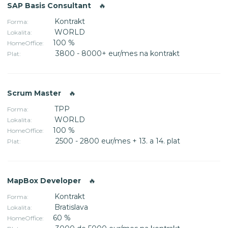
SAP Basis Consultant
🔥
Kontrakt
Forma:
WORLD
Lokalita:
100 %
HomeOffice:
3800 - 8000+ eur/mes na kontrakt
Plat:
Scrum Master
🔥
TPP
Forma:
WORLD
Lokalita:
100 %
HomeOffice:
2500 - 2800 eur/mes + 13. a 14. plat
Plat:
MapBox Developer
🔥
Kontrakt
Forma:
Bratislava
Lokalita:
60 %
HomeOffice: