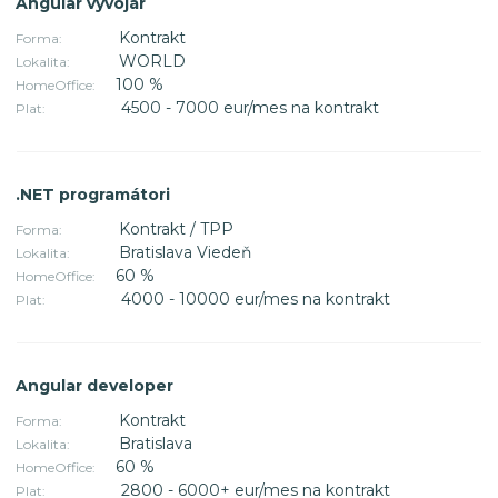
Angular vyvojár
Kontrakt
Forma:
WORLD
Lokalita:
100 %
HomeOffice:
4500 - 7000 eur/mes na kontrakt
Plat:
.NET programátori
Kontrakt / TPP
Forma:
Bratislava Viedeň
Lokalita:
60 %
HomeOffice:
4000 - 10000 eur/mes na kontrakt
Plat:
Angular developer
Kontrakt
Forma:
Bratislava
Lokalita:
60 %
HomeOffice:
2800 - 6000+ eur/mes na kontrakt
Plat: