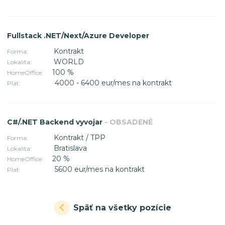
Fullstack .NET/Next/Azure Developer
Kontrakt
Forma:
WORLD
Lokalita:
100 %
HomeOffice:
4000 - 6400 eur/mes na kontrakt
Plat:
C#/.NET Backend vyvojar
- OBSADENÉ
Kontrakt / TPP
Forma:
Bratislava
Lokalita:
20 %
HomeOffice:
5600 eur/mes na kontrakt
Plat:
Späť na všetky pozície