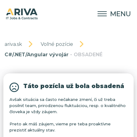
MENU
ariva.sk
Voľné pozície
C#/.NET/Angular vývojár
- OBSADENÉ
Táto pozícia už bola obsadená
Avšak situácia sa často nečakane zmení, či už treba
posilniť team, prirodzenou fluktuáciou, resp. o kvalitného
človeka je vždy záujem.
Preto ak máš záujem, vieme pre teba proaktívne
prezistiť aktuálny stav.