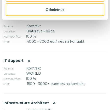
Odmietnuť
SAP FI konzultant
🔥
Kontrakt
Forma:
Bratislava Košice
Lokalita:
100 %
HomeOffice:
4000 - 7000 eur/mes na kontrakt
Plat:
IT Support
🔥
Kontrakt
Forma:
WORLD
Lokalita:
100 %
HomeOffice:
1500 - 3000+ eur/mes na kontrakt
Plat:
Infrastructure Architect
🔥