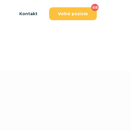
68
Kontakt
Voľné pozície