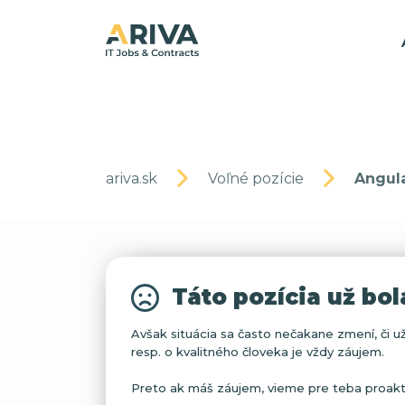
ariva.sk
Voľné pozície
Angul
Táto pozícia už bo
Avšak situácia sa často nečakane zmení, či už
resp. o kvalitného človeka je vždy záujem.
Preto ak máš záujem, vieme pre teba proaktív