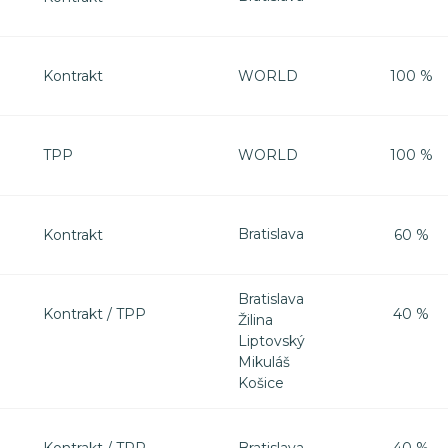
WORLD
Kontrakt
100 %
WORLD
TPP
100 %
Bratislava
Kontrakt
60 %
Bratislava
Kontrakt / TPP
40 %
Žilina
Liptovský
Mikuláš
Košice
Bratislava
Kontrakt / TPP
40 %