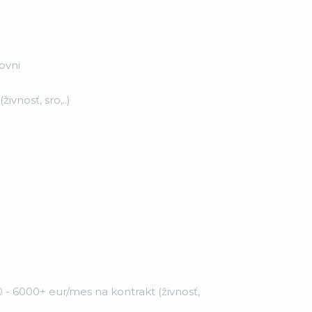
ovni
vnosť, sro,..)
 - 6000+ eur/mes na kontrakt (živnosť,