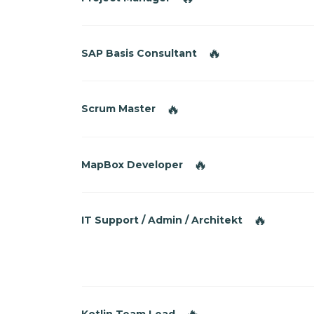
🔥
SAP Basis Consultant
🔥
Scrum Master
🔥
MapBox Developer
🔥
IT Support / Admin / Architekt
Kotlin Team Lead