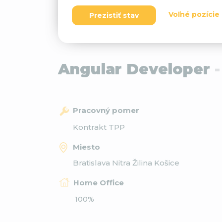
Voľné pozície
Prezistiť stav
Angular Developer
Pracovný pomer
Kontrakt TPP
Miesto
Bratislava Nitra Žilina Košice
Home Office
100%