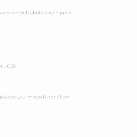
otvorených atraktívnych pozícii.
ML, CSS
ožstvo zaujímavých benefitov