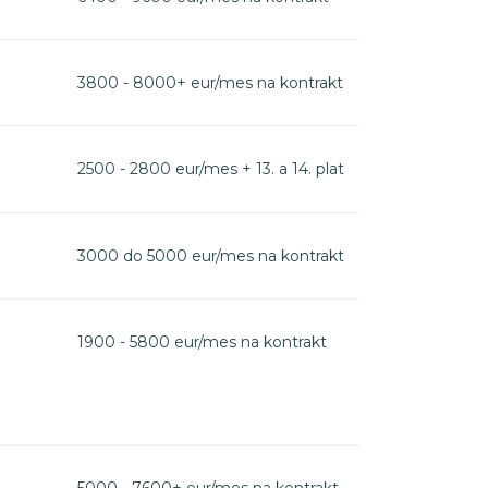
3800 - 8000+ eur/mes na kontrakt
2500 - 2800 eur/mes + 13. a 14. plat
3000 do 5000 eur/mes na kontrakt
1900 - 5800 eur/mes na kontrakt
5000 - 7600+ eur/mes na kontrakt