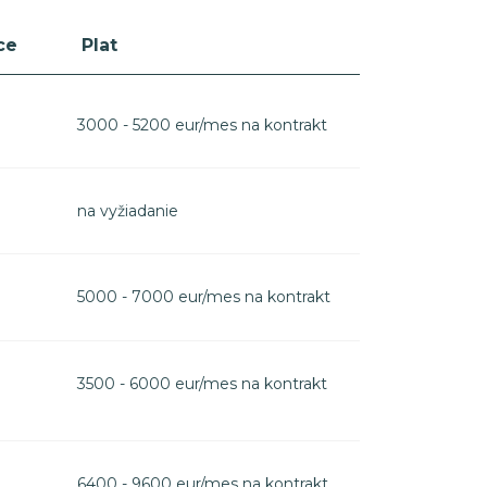
ce
Plat
3000 - 5200 eur/mes na kontrakt
na vyžiadanie
5000 - 7000 eur/mes na kontrakt
3500 - 6000 eur/mes na kontrakt
6400 - 9600 eur/mes na kontrakt