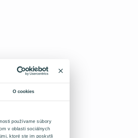
O cookies
vnosti používame súbory
om v oblasti sociálnych
mi, ktoré ste im poskytli