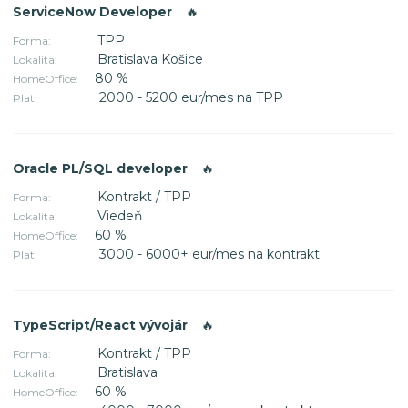
ServiceNow Developer
🔥
TPP
Forma:
Bratislava Košice
Lokalita:
80 %
HomeOffice:
2000 - 5200 eur/mes na TPP
Plat:
Oracle PL/SQL developer
🔥
Kontrakt / TPP
Forma:
Viedeň
Lokalita:
60 %
HomeOffice:
3000 - 6000+ eur/mes na kontrakt
Plat:
TypeScript/React vývojár
🔥
Kontrakt / TPP
Forma:
Bratislava
Lokalita:
60 %
HomeOffice: