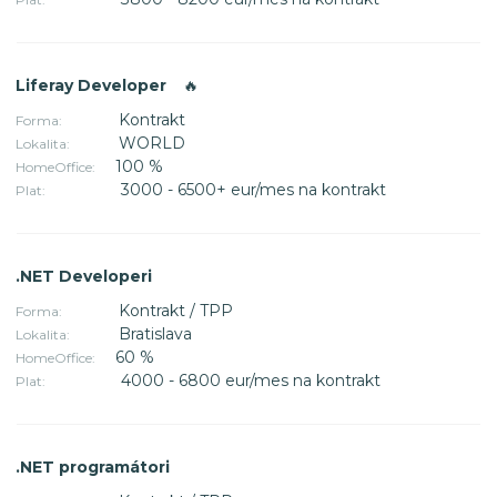
Liferay Developer
🔥
Kontrakt
Forma:
WORLD
Lokalita:
100 %
HomeOffice:
3000 - 6500+ eur/mes na kontrakt
Plat:
.NET Developeri
Kontrakt / TPP
Forma:
Bratislava
Lokalita:
60 %
HomeOffice:
4000 - 6800 eur/mes na kontrakt
Plat:
.NET programátori