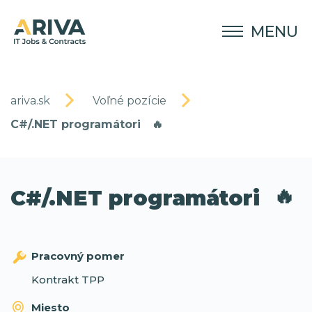
MENU
ariva.sk
Voľné pozície
C#/.NET programátori
🔥
🔥
C#/.NET programátori
Pracovný pomer
Kontrakt TPP
Miesto