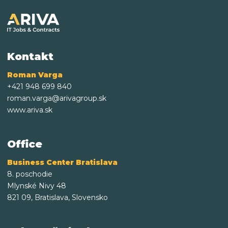
Kontakt
Roman Varga
+421 948 699 840
roman.varga@arivagroup.sk
www.ariva.sk
Office
Business Center Bratislava
8. poschodie
Mlynské Nivy 48
821 09, Bratislava, Slovensko