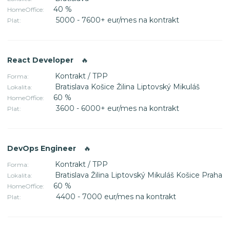
40 %
HomeOffice:
5000 - 7600+ eur/mes na kontrakt
Plat:
React Developer
🔥
Kontrakt / TPP
Forma:
Bratislava Košice Žilina Liptovský Mikuláš
Lokalita:
60 %
HomeOffice:
3600 - 6000+ eur/mes na kontrakt
Plat:
DevOps Engineer
🔥
Kontrakt / TPP
Forma:
Bratislava Žilina Liptovský Mikuláš Košice Praha
Lokalita:
60 %
HomeOffice:
4400 - 7000 eur/mes na kontrakt
Plat: