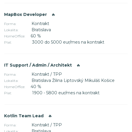
MapBox Developer
🔥
Kontrakt
Forma:
Bratislava
Lokalita:
60 %
HomeOffice:
3000 do 5000 eur/mes na kontrakt
Plat:
IT Support / Admin / Architekt
🔥
Kontrakt / TPP
Forma:
Bratislava Žilina Liptovský Mikuláš Košice
Lokalita:
40 %
HomeOffice:
1900 - 5800 eur/mes na kontrakt
Plat:
Kotlin Team Lead
🔥
Kontrakt / TPP
Forma:
Bratislava
Lokalita: