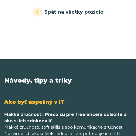
Späť na všetky pozície
Návody, tipy a triky
Ako byť úspešný v IT
Mäkké zručnosti: Prečo sú pre freelancera dôležité a
ako si ich zdokonaliť
Mäkké zručnosti, soft skills alebo komunikačné zručnosti.
Nazvime ich akokoľvek, jedno je isté: potrebuje ich aj IT