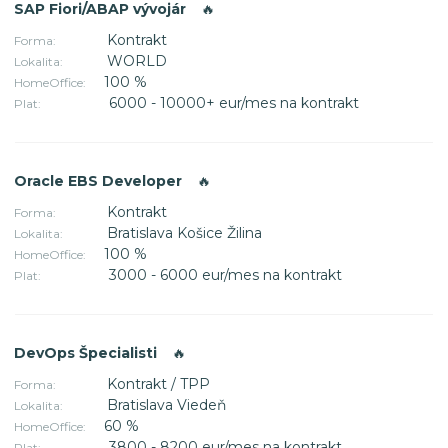
SAP Fiori/ABAP vývojár
🔥
Kontrakt
Forma:
WORLD
Lokalita:
100 %
HomeOffice:
6000 - 10000+ eur/mes na kontrakt
Plat:
Oracle EBS Developer
🔥
Kontrakt
Forma:
Bratislava Košice Žilina
Lokalita:
100 %
HomeOffice:
3000 - 6000 eur/mes na kontrakt
Plat:
DevOps Špecialisti
🔥
Kontrakt / TPP
Forma:
Bratislava Viedeň
Lokalita:
60 %
HomeOffice:
3800 - 8200 eur/mes na kontrakt
Plat: