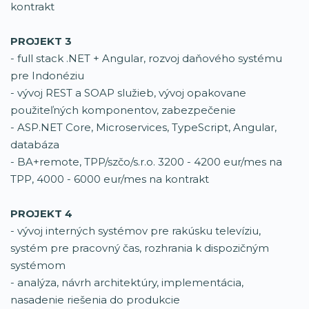
kontrakt
PROJEKT 3
- full stack .NET + Angular, rozvoj daňového systému
pre Indonéziu
- vývoj REST a SOAP služieb, vývoj opakovane
použiteľných komponentov, zabezpečenie
- ASP.NET Core, Microservices, TypeScript, Angular,
databáza
- BA+remote, TPP/szčo/s.r.o. 3200 - 4200 eur/mes na
TPP, 4000 - 6000 eur/mes na kontrakt
PROJEKT 4
- vývoj interných systémov pre rakúsku televíziu,
systém pre pracovný čas, rozhrania k dispozičným
systémom
- analýza, návrh architektúry, implementácia,
nasadenie riešenia do produkcie