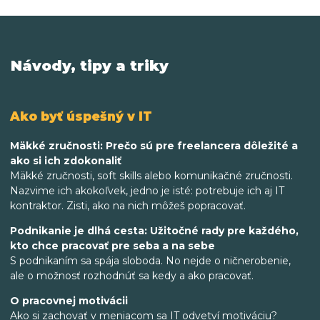
Návody, tipy a triky
Ako byť úspešný v IT
Mäkké zručnosti: Prečo sú pre freelancera dôležité a
ako si ich zdokonaliť
Mäkké zručnosti, soft skills alebo komunikačné zručnosti.
Nazvime ich akokoľvek, jedno je isté: potrebuje ich aj IT
kontraktor. Zisti, ako na nich môžeš popracovať.
Podnikanie je dlhá cesta: Užitočné rady pre každého,
kto chce pracovať pre seba a na sebe
S podnikaním sa spája sloboda. No nejde o ničnerobenie,
ale o možnosť rozhodnúť sa kedy a ako pracovať.
O pracovnej motivácii
Ako si zachovať v meniacom sa IT odvetví motiváciu?