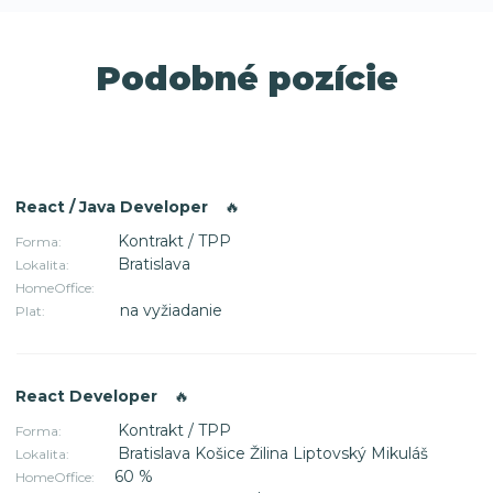
Podobné pozície
React / Java Developer
🔥
Kontrakt / TPP
Forma:
Bratislava
Lokalita:
HomeOffice:
na vyžiadanie
Plat:
React Developer
🔥
Kontrakt / TPP
Forma:
Bratislava Košice Žilina Liptovský Mikuláš
Lokalita:
60 %
HomeOffice: