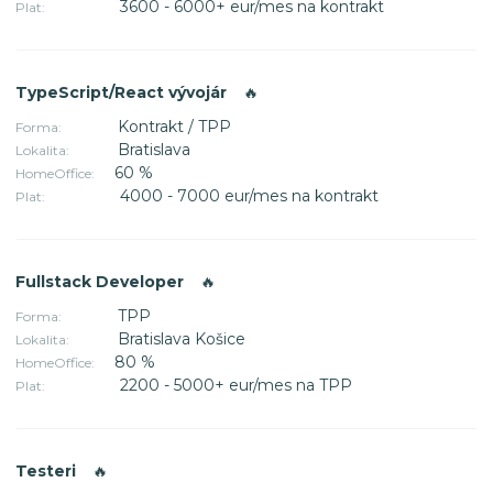
3600 - 6000+ eur/mes na kontrakt
Plat:
TypeScript/React vývojár
🔥
Kontrakt / TPP
Forma:
Bratislava
Lokalita:
60 %
HomeOffice:
4000 - 7000 eur/mes na kontrakt
Plat:
Fullstack Developer
🔥
TPP
Forma:
Bratislava Košice
Lokalita:
80 %
HomeOffice:
2200 - 5000+ eur/mes na TPP
Plat:
Testeri
🔥