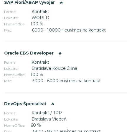
SAP Fiori/ABAP vývojár
🔥
Kontrakt
Forma:
WORLD
Lokalita:
100 %
HomeOffice:
6000 - 10000+ eur/mes na kontrakt
Plat:
Oracle EBS Developer
🔥
Kontrakt
Forma:
Bratislava Košice Žilina
Lokalita:
100 %
HomeOffice:
3000 - 6000 eur/mes na kontrakt
Plat:
DevOps Špecialisti
🔥
Kontrakt / TPP
Forma:
Bratislava Viedeň
Lokalita:
60 %
HomeOffice:
3800 - 8200 eur/mes na kontrakt
Plat: