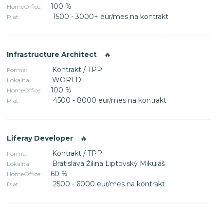
100 %
HomeOffice:
1500 - 3000+ eur/mes na kontrakt
Plat:
Infrastructure Architect
🔥
Kontrakt / TPP
Forma:
WORLD
Lokalita:
100 %
HomeOffice:
4500 - 8000 eur/mes na kontrakt
Plat:
Liferay Developer
🔥
Kontrakt / TPP
Forma:
Bratislava Žilina Liptovský Mikuláš
Lokalita:
60 %
HomeOffice:
2500 - 6000 eur/mes na kontrakt
Plat: