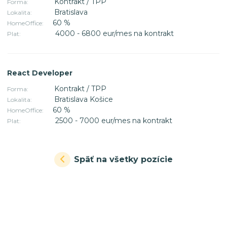
Kontrakt / TPP
Forma:
Bratislava
Lokalita:
60 %
HomeOffice:
4000 - 6800 eur/mes na kontrakt
Plat:
React Developer
Kontrakt / TPP
Forma:
Bratislava Košice
Lokalita:
60 %
HomeOffice:
2500 - 7000 eur/mes na kontrakt
Plat:
Späť na všetky pozície