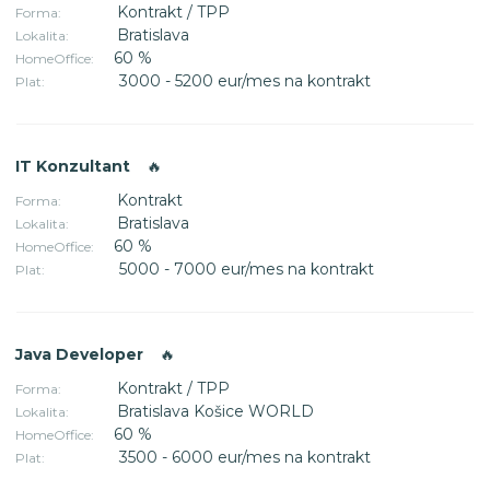
Kontrakt / TPP
Forma:
Bratislava
Lokalita:
60 %
HomeOffice:
3000 - 5200 eur/mes na kontrakt
Plat:
IT Konzultant
🔥
Kontrakt
Forma:
Bratislava
Lokalita:
60 %
HomeOffice:
5000 - 7000 eur/mes na kontrakt
Plat:
Java Developer
🔥
Kontrakt / TPP
Forma:
Bratislava Košice WORLD
Lokalita:
60 %
HomeOffice:
3500 - 6000 eur/mes na kontrakt
Plat: