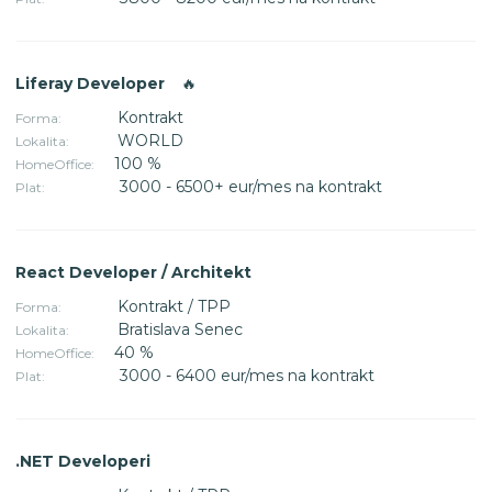
Liferay Developer
🔥
Kontrakt
Forma:
WORLD
Lokalita:
100 %
HomeOffice:
3000 - 6500+ eur/mes na kontrakt
Plat:
React Developer / Architekt
Kontrakt / TPP
Forma:
Bratislava Senec
Lokalita:
40 %
HomeOffice:
3000 - 6400 eur/mes na kontrakt
Plat:
.NET Developeri