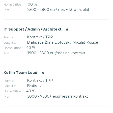
100 %
HomeOffice:
2500 - 2800 eur/mes + 13. a 14. plat
Plat:
IT Support / Admin / Architekt
🔥
Kontrakt / TPP
Forma:
Bratislava Žilina Liptovský Mikuláš Košice
Lokalita:
40 %
HomeOffice:
1900 - 5800 eur/mes na kontrakt
Plat:
Kotlin Team Lead
🔥
Kontrakt / TPP
Forma:
Bratislava
Lokalita:
40 %
HomeOffice:
5000 - 7600+ eur/mes na kontrakt
Plat: