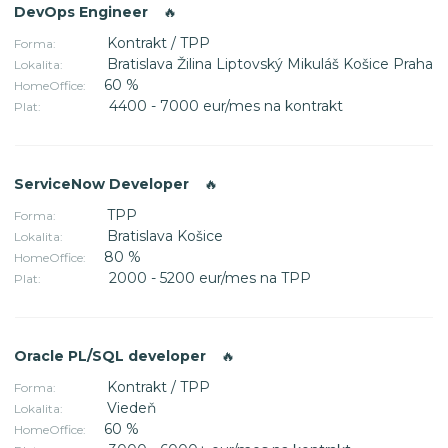
DevOps Engineer
🔥
Kontrakt / TPP
Forma:
Bratislava Žilina Liptovský Mikuláš Košice Praha
Lokalita:
60 %
HomeOffice:
4400 - 7000 eur/mes na kontrakt
Plat:
ServiceNow Developer
🔥
TPP
Forma:
Bratislava Košice
Lokalita:
80 %
HomeOffice:
2000 - 5200 eur/mes na TPP
Plat:
Oracle PL/SQL developer
🔥
Kontrakt / TPP
Forma:
Viedeň
Lokalita:
60 %
HomeOffice: