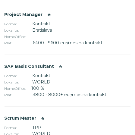
Project Manager
🔥
Kontrakt
Forma:
Bratislava
Lokalita:
HomeOffice:
6400 - 9600 eur/mes na kontrakt
Plat:
SAP Basis Consultant
🔥
Kontrakt
Forma:
WORLD
Lokalita:
100 %
HomeOffice:
3800 - 8000+ eur/mes na kontrakt
Plat:
Scrum Master
🔥
TPP
Forma:
WORLD
Lokalita: