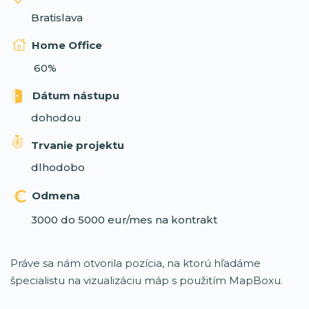
Bratislava
Home Office
60%
Dátum nástupu
dohodou
Trvanie projektu
dlhodobo
Odmena
3000 do 5000 eur/mes na kontrakt
Práve sa nám otvorila pozícia, na ktorú hľadáme
špecialistu na vizualizáciu máp s použitím MapBoxu.