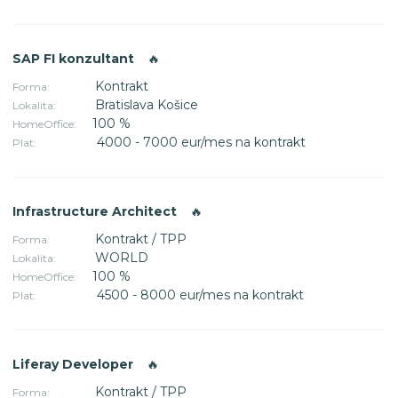
SAP FI konzultant
🔥
Kontrakt
Forma:
Bratislava Košice
Lokalita:
100 %
HomeOffice:
4000 - 7000 eur/mes na kontrakt
Plat:
Infrastructure Architect
🔥
Kontrakt / TPP
Forma:
WORLD
Lokalita:
100 %
HomeOffice:
4500 - 8000 eur/mes na kontrakt
Plat:
Liferay Developer
🔥
Kontrakt / TPP
Forma: