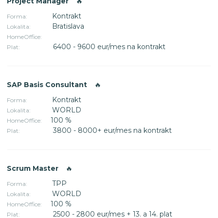
Project Manager
🔥
Kontrakt
Forma:
Bratislava
Lokalita:
HomeOffice:
6400 - 9600 eur/mes na kontrakt
Plat:
SAP Basis Consultant
🔥
Kontrakt
Forma:
WORLD
Lokalita:
100 %
HomeOffice:
3800 - 8000+ eur/mes na kontrakt
Plat:
Scrum Master
🔥
TPP
Forma:
WORLD
Lokalita:
100 %
HomeOffice:
2500 - 2800 eur/mes + 13. a 14. plat
Plat: