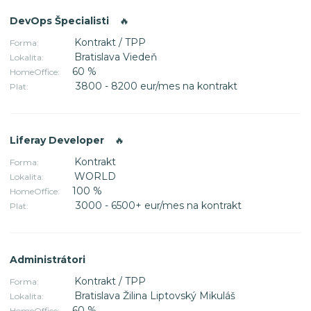
DevOps Špecialisti
🔥
Kontrakt / TPP
Forma:
Bratislava Viedeň
Lokalita:
60 %
HomeOffice:
3800 - 8200 eur/mes na kontrakt
Plat:
Liferay Developer
🔥
Kontrakt
Forma:
WORLD
Lokalita:
100 %
HomeOffice:
3000 - 6500+ eur/mes na kontrakt
Plat:
Administrátori
Kontrakt / TPP
Forma:
Bratislava Žilina Liptovský Mikuláš
Lokalita:
60 %
HomeOffice: