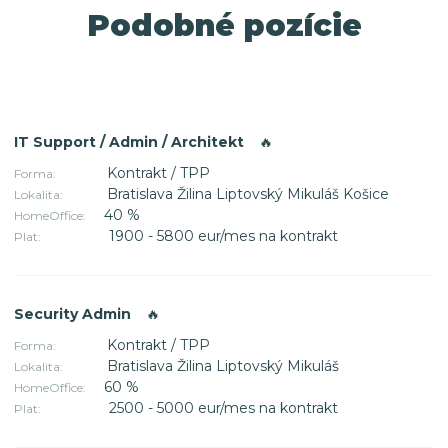
Podobné pozície
IT Support / Admin / Architekt
🔥
Kontrakt / TPP
Forma:
Bratislava Žilina Liptovský Mikuláš Košice
Lokalita:
40 %
HomeOffice:
1900 - 5800 eur/mes na kontrakt
Plat:
Security Admin
🔥
Kontrakt / TPP
Forma:
Bratislava Žilina Liptovský Mikuláš
Lokalita:
60 %
HomeOffice:
2500 - 5000 eur/mes na kontrakt
Plat: