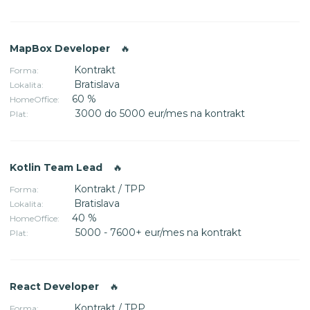
MapBox Developer
🔥
Kontrakt
Forma:
Bratislava
Lokalita:
60 %
HomeOffice:
3000 do 5000 eur/mes na kontrakt
Plat:
Kotlin Team Lead
🔥
Kontrakt / TPP
Forma:
Bratislava
Lokalita:
40 %
HomeOffice:
5000 - 7600+ eur/mes na kontrakt
Plat:
React Developer
🔥
Kontrakt / TPP
Forma: