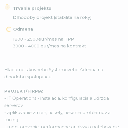
Trvanie projektu
Dlhodobý projekt (stabilita na roky)
Odmena
1800 - 2500eur/mes na TPP
3000 - 4000 eur/mes na kontrakt
Hladame sikovneho Systemoveho Admina na
dlhodobu spolupracu.
PROJEKT/FIRMA:
- IT Operations - instalacia, konfiguracia a udrzba
serverov
- aplikovanie zmien, tickety, riesenie problemov a
tuning
- monitorovanie, performacne analyzy a patchovanie