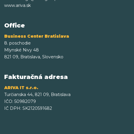
www.ariva.sk
Office
Business Center Bratislava
8. poschodie
Mlynské Nivy 48
821 09, Bratislava, Slovensko
Fakturačná adresa
ARIVA IT s.r.o.
Turčianska 44, 821 09, Bratislava
IČO: 50982079
IČ DPH: SK2120591682