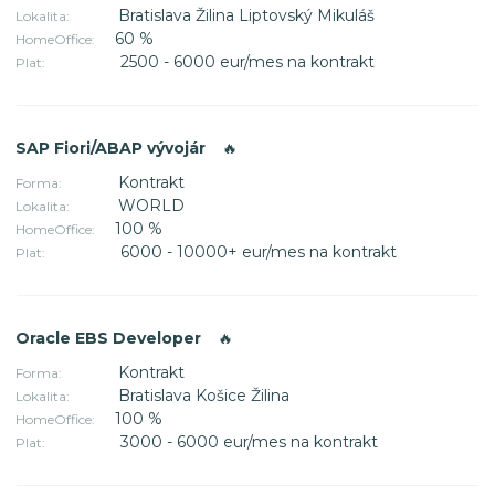
Bratislava Žilina Liptovský Mikuláš
Lokalita:
60 %
HomeOffice:
2500 - 6000 eur/mes na kontrakt
Plat:
SAP Fiori/ABAP vývojár
🔥
Kontrakt
Forma:
WORLD
Lokalita:
100 %
HomeOffice:
6000 - 10000+ eur/mes na kontrakt
Plat:
Oracle EBS Developer
🔥
Kontrakt
Forma:
Bratislava Košice Žilina
Lokalita:
100 %
HomeOffice:
3000 - 6000 eur/mes na kontrakt
Plat: