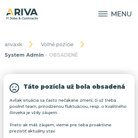
MENU
ariva.sk
Voľné pozície
System Admin
- OBSADENÉ
Táto pozícia už bola obsadená
Avšak situácia sa často nečakane zmení, či už treba
posilniť team, prirodzenou fluktuáciou, resp. o kvalitného
človeka je vždy záujem.
Preto ak máš záujem, vieme pre teba proaktívne
prezistiť aktuálny stav.