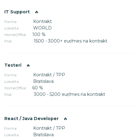
IT Support
🔥
Kontrakt
Forma:
WORLD
Lokalita:
100 %
HomeOffice:
1500 - 3000+ eur/mes na kontrakt
Plat:
Testeri
🔥
Kontrakt / TPP
Forma:
Bratislava
Lokalita:
60 %
HomeOffice:
3000 - 5200 eur/mes na kontrakt
Plat:
React / Java Developer
🔥
Kontrakt / TPP
Forma:
Bratislava
Lokalita: