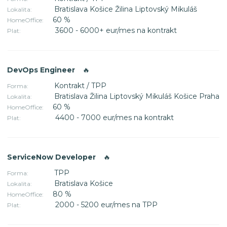
Bratislava Košice Žilina Liptovský Mikuláš
Lokalita:
60 %
HomeOffice:
3600 - 6000+ eur/mes na kontrakt
Plat:
DevOps Engineer
🔥
Kontrakt / TPP
Forma:
Bratislava Žilina Liptovský Mikuláš Košice Praha
Lokalita:
60 %
HomeOffice:
4400 - 7000 eur/mes na kontrakt
Plat:
ServiceNow Developer
🔥
TPP
Forma:
Bratislava Košice
Lokalita:
80 %
HomeOffice:
2000 - 5200 eur/mes na TPP
Plat: