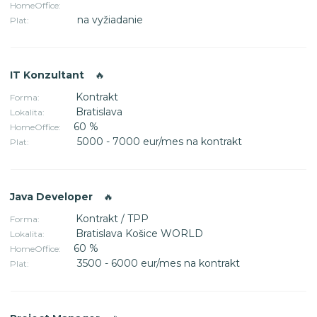
HomeOffice:
na vyžiadanie
Plat:
IT Konzultant
🔥
Kontrakt
Forma:
Bratislava
Lokalita:
60 %
HomeOffice:
5000 - 7000 eur/mes na kontrakt
Plat:
Java Developer
🔥
Kontrakt / TPP
Forma:
Bratislava Košice WORLD
Lokalita:
60 %
HomeOffice:
3500 - 6000 eur/mes na kontrakt
Plat: