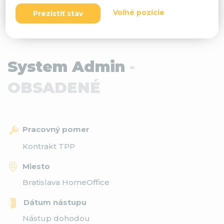
Voľné pozície
Prezistiť stav
System Admin
-
OBSADENÉ
Pracovný pomer
Kontrakt TPP
Miesto
Bratislava HomeOffice
Dátum nástupu
Nástup dohodou