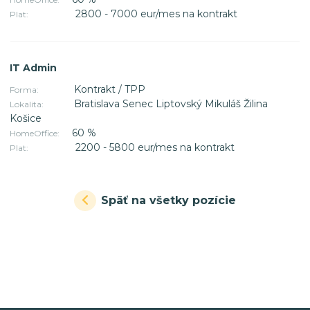
2800 - 7000 eur/mes na kontrakt
Plat:
IT Admin
Kontrakt / TPP
Forma:
Bratislava Senec Liptovský Mikuláš Žilina
Lokalita:
Košice
60 %
HomeOffice:
2200 - 5800 eur/mes na kontrakt
Plat:
Späť na všetky pozície