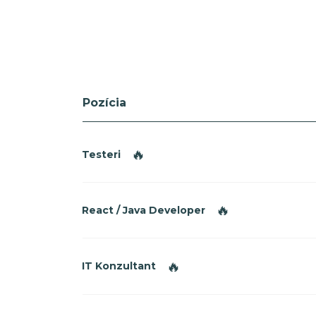
Pozícia
🔥
Testeri
🔥
React / Java Developer
🔥
IT Konzultant