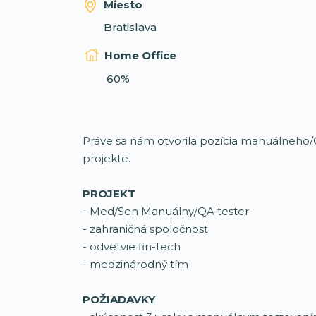
Miesto
Bratislava
Home Office
60%
Práve sa nám otvorila pozícia manuálneho
projekte.
PROJEKT
- Med/Sen Manuálny/QA tester
- zahraničná spoločnosť
- odvetvie fin-tech
- medzinárodný tím
POŽIADAVKY