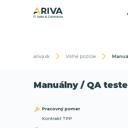
ariva.sk
Voľné pozície
Manuál
Manuálny / QA teste
Pracovný pomer
Kontrakt TPP