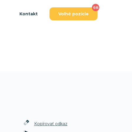
68
Kontakt
Voľné pozície
Kopírovať odkaz