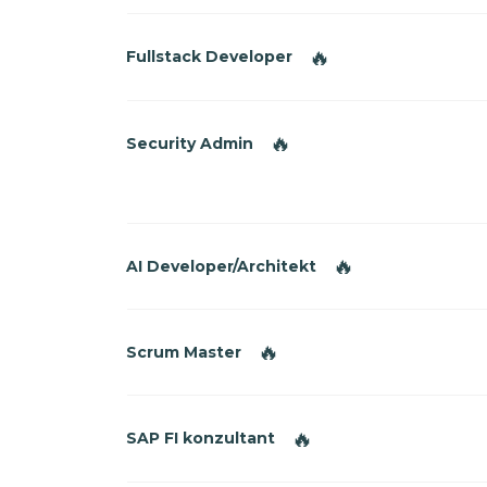
🔥
Fullstack Developer
🔥
Security Admin
🔥
AI Developer/Architekt
🔥
Scrum Master
🔥
SAP FI konzultant