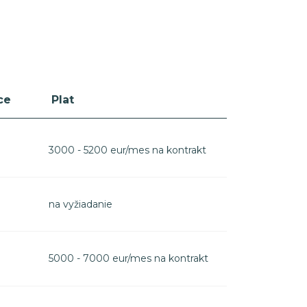
ce
Plat
3000 - 5200 eur/mes na kontrakt
na vyžiadanie
5000 - 7000 eur/mes na kontrakt