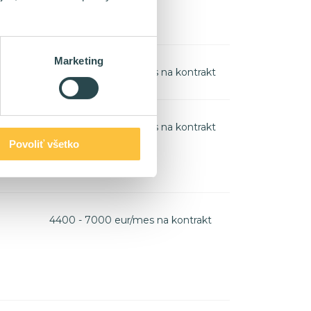
Marketing
5000 - 7600+ eur/mes na kontrakt
3600 - 6000+ eur/mes na kontrakt
Povoliť všetko
4400 - 7000 eur/mes na kontrakt