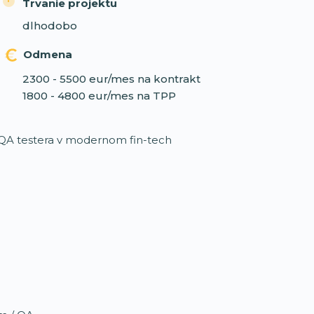
Trvanie projektu
dlhodobo
Odmena
2300 - 5500 eur/mes na kontrakt
1800 - 4800 eur/mes na TPP
/QA testera v modernom fin-tech