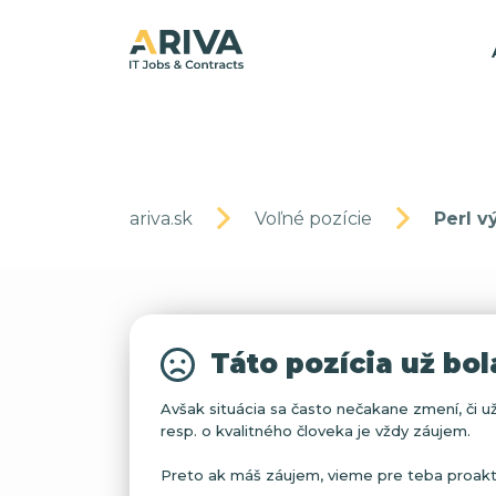
ariva.sk
Voľné pozície
Perl v
Táto pozícia už bo
Avšak situácia sa často nečakane zmení, či už
resp. o kvalitného človeka je vždy záujem.
Preto ak máš záujem, vieme pre teba proaktív