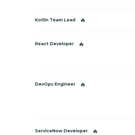
🔥
Kotlin Team Lead
🔥
React Developer
🔥
DevOps Engineer
🔥
ServiceNow Developer