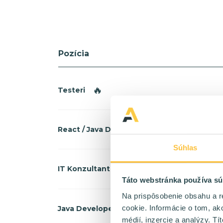
Pozícia
🔥
Testeri
🔥
React / Java Developer
Súhlas
🔥
IT Konzultant
Táto webstránka používa sú
Na prispôsobenie obsahu a r
🔥
cookie. Informácie o tom, ak
Java Developer
médií, inzercie a analýzy. Tí