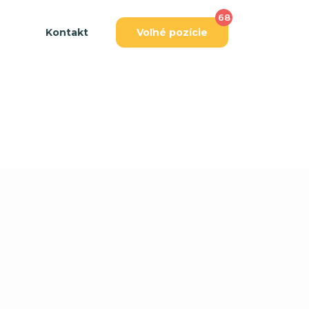
68
Kontakt
Voľné pozície