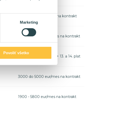
6400 - 9600 eur/mes na kontrakt
Marketing
3800 - 8000+ eur/mes na kontrakt
Povoliť všetko
2500 - 2800 eur/mes + 13. a 14. plat
3000 do 5000 eur/mes na kontrakt
1900 - 5800 eur/mes na kontrakt