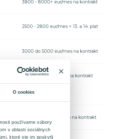
3800 - 8000+ eur/mes na kontrakt
2500 - 2800 eur/mes + 13. a 14. plat
3000 do 5000 eur/mes na kontrakt
1900 - 5800 eur/mes na kontrakt
O cookies
5000 - 7600+ eur/mes na kontrakt
vnosti používame súbory
om v oblasti sociálnych
mi, ktoré ste im poskytli