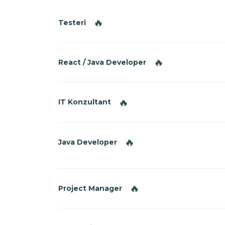
🔥
Testeri
🔥
React / Java Developer
🔥
IT Konzultant
🔥
Java Developer
🔥
Project Manager