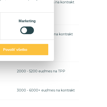
3600 - 6000+ eur/mes na kontrakt
Marketing
4400 - 7000 eur/mes na kontrakt
Povoliť všetko
2000 - 5200 eur/mes na TPP
3000 - 6000+ eur/mes na kontrakt