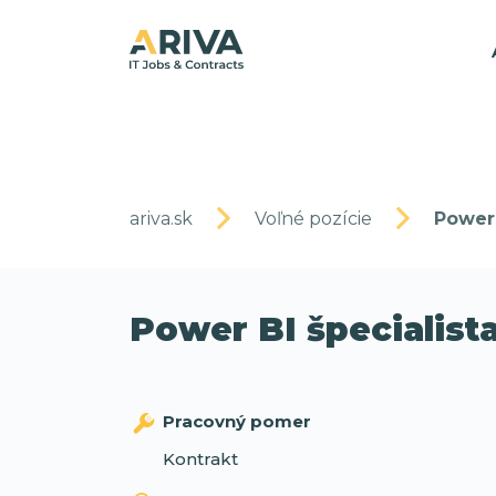
ariva.sk
Voľné pozície
Power 
Power BI špecialist
Pracovný pomer
Kontrakt