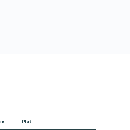
ce
Plat