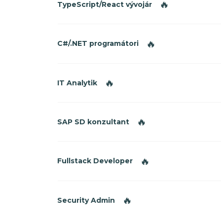
🔥
TypeScript/React vývojár
🔥
C#/.NET programátori
🔥
IT Analytik
🔥
SAP SD konzultant
🔥
Fullstack Developer
🔥
Security Admin