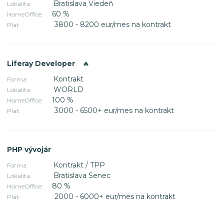
Bratislava Viedeň
Lokalita:
60 %
HomeOffice:
3800 - 8200 eur/mes na kontrakt
Plat:
Liferay Developer
🔥
Kontrakt
Forma:
WORLD
Lokalita:
100 %
HomeOffice:
3000 - 6500+ eur/mes na kontrakt
Plat:
PHP vývojár
Kontrakt / TPP
Forma:
Bratislava Senec
Lokalita:
80 %
HomeOffice:
2000 - 6000+ eur/mes na kontrakt
Plat: