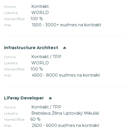
Kontrakt
Forma:
WORLD
Lokalita:
100 %
HomeOffice:
1500 - 3000+ eur/mes na kontrakt
Plat:
Infrastructure Architect
🔥
Kontrakt / TPP
Forma:
WORLD
Lokalita:
100 %
HomeOffice:
4500 - 8000 eur/mes na kontrakt
Plat:
Liferay Developer
🔥
Kontrakt / TPP
Forma:
Bratislava Žilina Liptovský Mikuláš
Lokalita:
60 %
HomeOffice:
2500 - 6000 eur/mes na kontrakt
Plat: