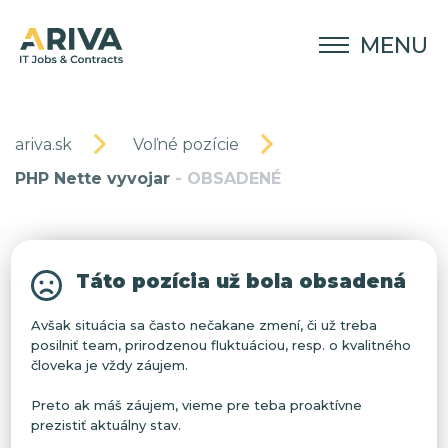
MENU
ariva.sk
Voľné pozície
PHP Nette vyvojar
- OBSADENÉ
Táto pozícia už bola obsadená
Avšak situácia sa často nečakane zmení, či už treba
posilniť team, prirodzenou fluktuáciou, resp. o kvalitného
človeka je vždy záujem.
Preto ak máš záujem, vieme pre teba proaktívne
prezistiť aktuálny stav.