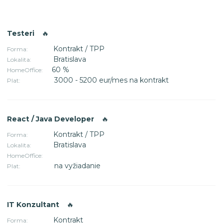
Testeri
🔥
Kontrakt / TPP
Forma:
Bratislava
Lokalita:
60 %
HomeOffice:
3000 - 5200 eur/mes na kontrakt
Plat:
React / Java Developer
🔥
Kontrakt / TPP
Forma:
Bratislava
Lokalita:
HomeOffice:
na vyžiadanie
Plat:
IT Konzultant
🔥
Kontrakt
Forma: