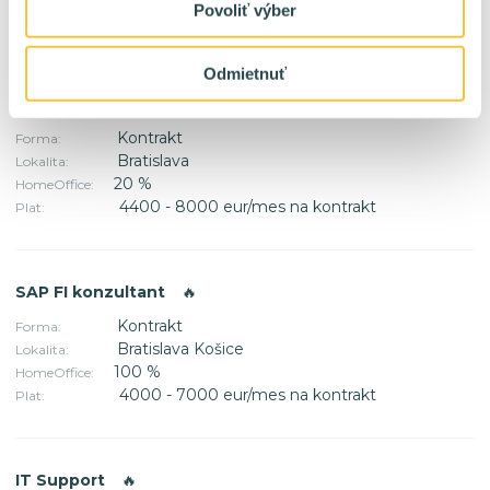
Povoliť výber
3000 - 6000+ eur/mes na kontrakt
Plat:
Odmietnuť
Scrum Master
🔥
Kontrakt
Forma:
Bratislava
Lokalita:
20 %
HomeOffice:
4400 - 8000 eur/mes na kontrakt
Plat:
SAP FI konzultant
🔥
Kontrakt
Forma:
Bratislava Košice
Lokalita:
100 %
HomeOffice:
4000 - 7000 eur/mes na kontrakt
Plat:
IT Support
🔥