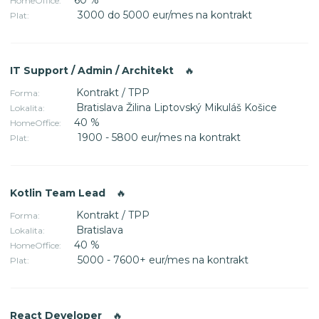
HomeOffice:
3000 do 5000 eur/mes na kontrakt
Plat:
IT Support / Admin / Architekt
🔥
Kontrakt / TPP
Forma:
Bratislava Žilina Liptovský Mikuláš Košice
Lokalita:
40 %
HomeOffice:
1900 - 5800 eur/mes na kontrakt
Plat:
Kotlin Team Lead
🔥
Kontrakt / TPP
Forma:
Bratislava
Lokalita:
40 %
HomeOffice:
5000 - 7600+ eur/mes na kontrakt
Plat:
React Developer
🔥