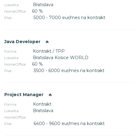
Bratislava
Lokalita:
60 %
HomeOffice:
5000 - 7000 eur/mes na kontrakt
Plat:
Java Developer
🔥
Kontrakt / TPP
Forma:
Bratislava Košice WORLD
Lokalita:
60 %
HomeOffice:
3500 - 6000 eur/mes na kontrakt
Plat:
Project Manager
🔥
Kontrakt
Forma:
Bratislava
Lokalita:
HomeOffice:
6400 - 9600 eur/mes na kontrakt
Plat: