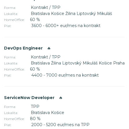
Kontrakt / TPP
Forma:
Bratislava Košice Žilina Liptovský Mikuláš
Lokalita:
60 %
HomeOffice:
3600 - 6000+ eur/mes na kontrakt
Plat:
DevOps Engineer
🔥
Kontrakt / TPP
Forma:
Bratislava Žilina Liptovský Mikuláš Košice Praha
Lokalita:
60 %
HomeOffice:
4400 - 7000 eur/mes na kontrakt
Plat:
ServiceNow Developer
🔥
TPP
Forma:
Bratislava Košice
Lokalita:
80 %
HomeOffice:
2000 - 5200 eur/mes na TPP
Plat: