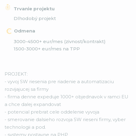
Trvanie projektu
Dlhodobý projekt
Odmena
3000-4500+ eur/mes (zivnost/kontrakt)
1500-3000+ eur/mes na TPP
PROJEKT:
- vyvoj SW riesenia pre riadenie a automatizaciu
rozvijajucej sa firmy
- firma denne expeduje 1000+ objednavok v ramci EU
a chce dalej expandovat
- potencial prebrat cele oddelenie vyvoja
- smerovanie dalsieho rozvoja SW rieseni firmy, vyber
technologii a pod.
- systemy postavne na PHP