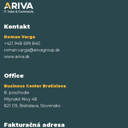
Kontakt
Roman Varga
+421 948 699 840
roman.varga@arivagroup.sk
www.ariva.sk
Office
Business Center Bratislava
8. poschodie
Mlynské Nivy 48
821 09, Bratislava, Slovensko
Fakturačná adresa