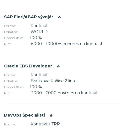
SAP Fiori/ABAP vývojár
🔥
Kontrakt
Forma:
WORLD
Lokalita:
100 %
HomeOffice:
6000 - 10000+ eur/mes na kontrakt
Plat:
Oracle EBS Developer
🔥
Kontrakt
Forma:
Bratislava Košice Žilina
Lokalita:
100 %
HomeOffice:
3000 - 6000 eur/mes na kontrakt
Plat:
DevOps Špecialisti
🔥
Kontrakt / TPP
Forma: