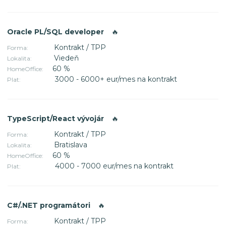
Oracle PL/SQL developer
🔥
Kontrakt / TPP
Forma:
Viedeň
Lokalita:
60 %
HomeOffice:
3000 - 6000+ eur/mes na kontrakt
Plat:
TypeScript/React vývojár
🔥
Kontrakt / TPP
Forma:
Bratislava
Lokalita:
60 %
HomeOffice:
4000 - 7000 eur/mes na kontrakt
Plat:
C#/.NET programátori
🔥
Kontrakt / TPP
Forma: