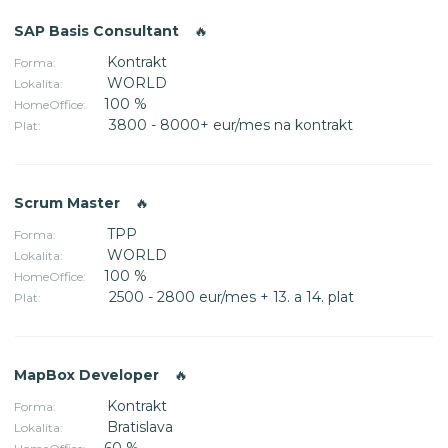
SAP Basis Consultant
🔥
Kontrakt
Forma:
WORLD
Lokalita:
100 %
HomeOffice:
3800 - 8000+ eur/mes na kontrakt
Plat:
Scrum Master
🔥
TPP
Forma:
WORLD
Lokalita:
100 %
HomeOffice:
2500 - 2800 eur/mes + 13. a 14. plat
Plat:
MapBox Developer
🔥
Kontrakt
Forma:
Bratislava
Lokalita:
60 %