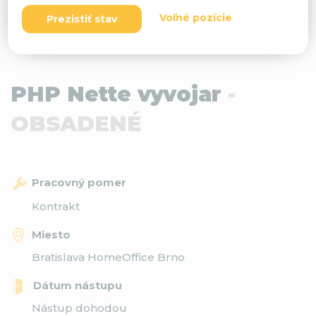
Voľné pozície
Prezistiť stav
PHP Nette vyvojar
-
OBSADENÉ
Pracovný pomer
Kontrakt
Miesto
Bratislava HomeOffice Brno
Dátum nástupu
Nástup dohodou