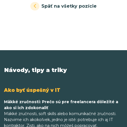
Späť na všetky pozície
Návody, tipy a triky
Ako byť úspešný v IT
Mäkké zručnosti: Prečo sú pre freelancera dôležité a
ako si ich zdokonaliť
Mäkké zručnosti, soft skills alebo komunikačné zručnosti.
Nazvime ich akokoľvek, jedno je isté: potrebuje ich aj IT
kontraktor. Zisti, ako na nich môžeš popracovať.