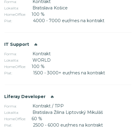
Kontrakt
Forma:
Bratislava Košice
Lokalita:
100 %
HomeOffice:
4000 - 7000 eur/mes na kontrakt
Plat:
IT Support
🔥
Kontrakt
Forma:
WORLD
Lokalita:
100 %
HomeOffice:
1500 - 3000+ eur/mes na kontrakt
Plat:
Liferay Developer
🔥
Kontrakt / TPP
Forma:
Bratislava Žilina Liptovský Mikuláš
Lokalita:
60 %
HomeOffice:
2500 - 6000 eur/mes na kontrakt
Plat: