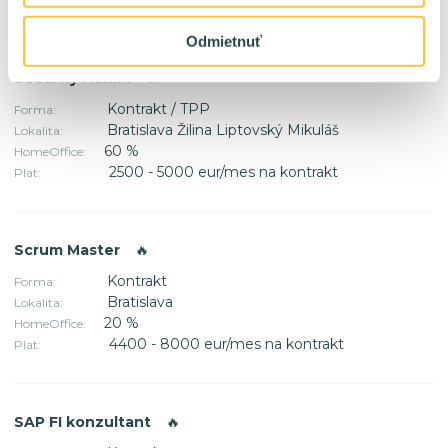
Plat:
Odmietnuť
Security Admin
🔥
Kontrakt / TPP
Forma:
Bratislava Žilina Liptovský Mikuláš
Lokalita:
60 %
HomeOffice:
2500 - 5000 eur/mes na kontrakt
Plat:
Scrum Master
🔥
Kontrakt
Forma:
Bratislava
Lokalita:
20 %
HomeOffice:
4400 - 8000 eur/mes na kontrakt
Plat:
SAP FI konzultant
🔥