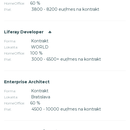
60 %
HomeOffice:
3800 - 8200 eur/mes na kontrakt
Plat:
Liferay Developer
🔥
Kontrakt
Forma:
WORLD
Lokalita:
100 %
HomeOffice:
3000 - 6500+ eur/mes na kontrakt
Plat:
Enterprise Architect
Kontrakt
Forma:
Bratislava
Lokalita:
60 %
HomeOffice:
4500 - 10000 eur/mes na kontrakt
Plat: