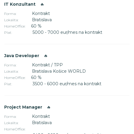
IT Konzultant
🔥
Kontrakt
Forma:
Bratislava
Lokalita:
60 %
HomeOffice:
5000 - 7000 eur/mes na kontrakt
Plat:
Java Developer
🔥
Kontrakt / TPP
Forma:
Bratislava Košice WORLD
Lokalita:
60 %
HomeOffice:
3500 - 6000 eur/mes na kontrakt
Plat:
Project Manager
🔥
Kontrakt
Forma:
Bratislava
Lokalita:
HomeOffice: