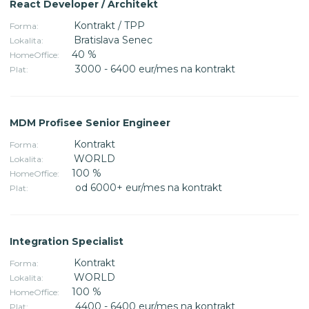
React Developer / Architekt
Kontrakt / TPP
Forma:
Bratislava Senec
Lokalita:
40 %
HomeOffice:
3000 - 6400 eur/mes na kontrakt
Plat:
MDM Profisee Senior Engineer
Kontrakt
Forma:
WORLD
Lokalita:
100 %
HomeOffice:
od 6000+ eur/mes na kontrakt
Plat:
Integration Specialist
Kontrakt
Forma:
WORLD
Lokalita:
100 %
HomeOffice:
4400 - 6400 eur/mes na kontrakt
Plat: