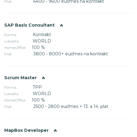
6400 - 9600 eur/mes na kontrakt
Plat:
SAP Basis Consultant
🔥
Kontrakt
Forma:
WORLD
Lokalita:
100 %
HomeOffice:
3800 - 8000+ eur/mes na kontrakt
Plat:
Scrum Master
🔥
TPP
Forma:
WORLD
Lokalita:
100 %
HomeOffice:
2500 - 2800 eur/mes + 13. a 14. plat
Plat:
MapBox Developer
🔥