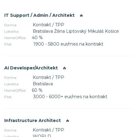
IT Support / Admin / Architekt
🔥
Kontrakt / TPP
Forma:
Bratislava Žilina Liptovský Mikuláš Košice
Lokalita:
40 %
HomeOffice:
1900 - 5800 eur/mes na kontrakt
Plat:
AI Developer/Architekt
🔥
Kontrakt / TPP
Forma:
Bratislava
Lokalita:
60 %
HomeOffice:
3000 - 6000+ eur/mes na kontrakt
Plat:
Infrastructure Architect
🔥
Kontrakt / TPP
Forma:
WORLD
Lokalita: