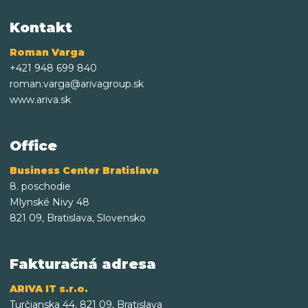
Kontakt
Roman Varga
+421 948 699 840
roman.varga@arivagroup.sk
www.ariva.sk
Office
Business Center Bratislava
8. poschodie
Mlynské Nivy 48
821 09, Bratislava, Slovensko
Fakturačná adresa
ARIVA IT s.r.o.
Turčianska 44, 821 09, Bratislava