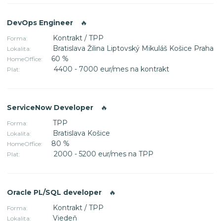
DevOps Engineer
🔥
Kontrakt / TPP
Forma:
Bratislava Žilina Liptovský Mikuláš Košice Praha
Lokalita:
60 %
HomeOffice:
4400 - 7000 eur/mes na kontrakt
Plat:
ServiceNow Developer
🔥
TPP
Forma:
Bratislava Košice
Lokalita:
80 %
HomeOffice:
2000 - 5200 eur/mes na TPP
Plat:
Oracle PL/SQL developer
🔥
Kontrakt / TPP
Forma:
Viedeň
Lokalita: