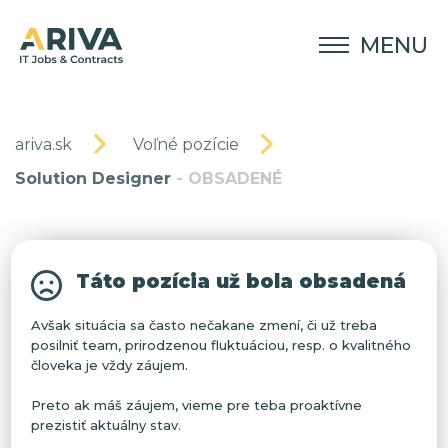
MENU
ariva.sk
Voľné pozície
Solution Designer
- OBSADENÉ
Táto pozícia už bola obsadená
Avšak situácia sa často nečakane zmení, či už treba
posilniť team, prirodzenou fluktuáciou, resp. o kvalitného
človeka je vždy záujem.
Preto ak máš záujem, vieme pre teba proaktívne
prezistiť aktuálny stav.