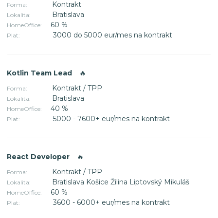
Kontrakt
Forma:
Bratislava
Lokalita:
60 %
HomeOffice:
3000 do 5000 eur/mes na kontrakt
Plat:
Kotlin Team Lead
🔥
Kontrakt / TPP
Forma:
Bratislava
Lokalita:
40 %
HomeOffice:
5000 - 7600+ eur/mes na kontrakt
Plat:
React Developer
🔥
Kontrakt / TPP
Forma:
Bratislava Košice Žilina Liptovský Mikuláš
Lokalita:
60 %
HomeOffice:
3600 - 6000+ eur/mes na kontrakt
Plat: