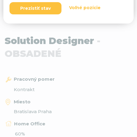
Voľné pozície
Prezistiť stav
Solution Designer
-
OBSADENÉ
Pracovný pomer
Kontrakt
Miesto
Bratislava Praha
Home Office
60%