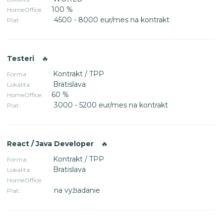
100 %
HomeOffice:
4500 - 8000 eur/mes na kontrakt
Plat:
Testeri
🔥
Kontrakt / TPP
Forma:
Bratislava
Lokalita:
60 %
HomeOffice:
3000 - 5200 eur/mes na kontrakt
Plat:
React / Java Developer
🔥
Kontrakt / TPP
Forma:
Bratislava
Lokalita:
HomeOffice:
na vyžiadanie
Plat: