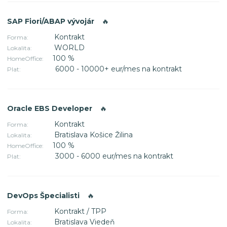
SAP Fiori/ABAP vývojár
🔥
Kontrakt
Forma:
WORLD
Lokalita:
100 %
HomeOffice:
6000 - 10000+ eur/mes na kontrakt
Plat:
Oracle EBS Developer
🔥
Kontrakt
Forma:
Bratislava Košice Žilina
Lokalita:
100 %
HomeOffice:
3000 - 6000 eur/mes na kontrakt
Plat:
DevOps Špecialisti
🔥
Kontrakt / TPP
Forma:
Bratislava Viedeň
Lokalita: