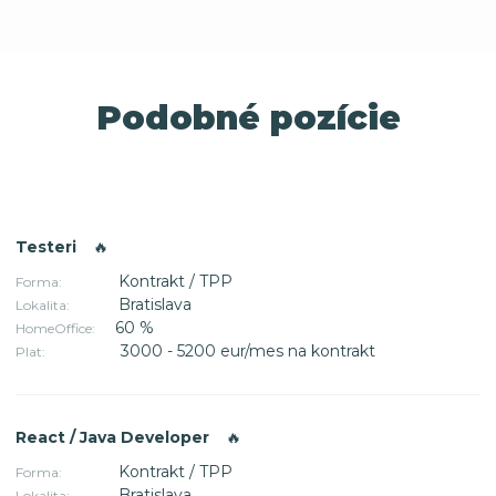
Podobné pozície
Testeri
🔥
Kontrakt / TPP
Forma:
Bratislava
Lokalita:
60 %
HomeOffice:
3000 - 5200 eur/mes na kontrakt
Plat:
React / Java Developer
🔥
Kontrakt / TPP
Forma:
Bratislava
Lokalita: