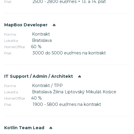
2500 - 2800 eur/mes + 13. a 14. plat
Plat:
MapBox Developer
🔥
Kontrakt
Forma:
Bratislava
Lokalita:
60 %
HomeOffice:
3000 do 5000 eur/mes na kontrakt
Plat:
IT Support / Admin / Architekt
🔥
Kontrakt / TPP
Forma:
Bratislava Žilina Liptovský Mikuláš Košice
Lokalita:
40 %
HomeOffice:
1900 - 5800 eur/mes na kontrakt
Plat:
Kotlin Team Lead
🔥