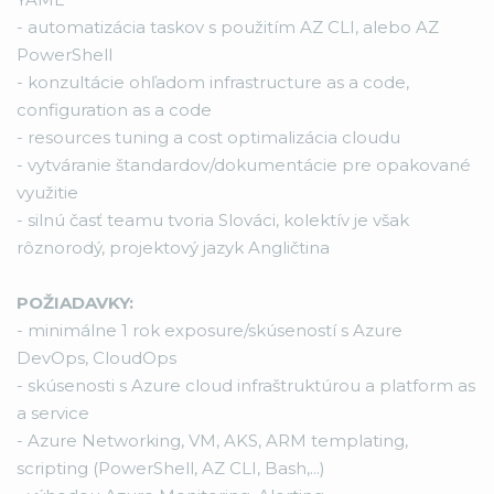
- automatizácia taskov s použitím AZ CLI, alebo AZ
PowerShell
- konzultácie ohľadom infrastructure as a code,
configuration as a code
- resources tuning a cost optimalizácia cloudu
- vytváranie štandardov/dokumentácie pre opakované
využitie
- silnú časť teamu tvoria Slováci, kolektív je však
rôznorodý, projektový jazyk Angličtina
POŽIADAVKY:
- minimálne 1 rok exposure/skúseností s Azure
DevOps, CloudOps
- skúsenosti s Azure cloud infraštruktúrou a platform as
a service
- Azure Networking, VM, AKS, ARM templating,
scripting (PowerShell, AZ CLI, Bash,...)