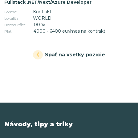
Fullstack .NET/Next/Azure Developer
Kontrakt
Forma:
WORLD
Lokalita:
100 %
HomeOffice:
4000 - 6400 eur/mes na kontrakt
Plat:
Späť na všetky pozície
Návody, tipy a triky