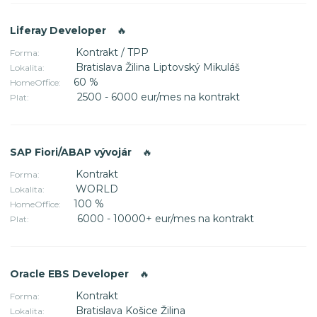
Liferay Developer
🔥
Kontrakt / TPP
Forma:
Bratislava Žilina Liptovský Mikuláš
Lokalita:
60 %
HomeOffice:
2500 - 6000 eur/mes na kontrakt
Plat:
SAP Fiori/ABAP vývojár
🔥
Kontrakt
Forma:
WORLD
Lokalita:
100 %
HomeOffice:
6000 - 10000+ eur/mes na kontrakt
Plat:
Oracle EBS Developer
🔥
Kontrakt
Forma:
Bratislava Košice Žilina
Lokalita: