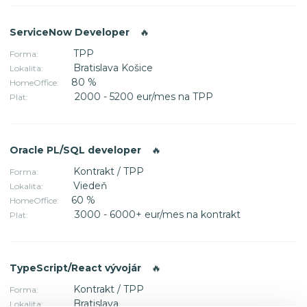
ServiceNow Developer
🔥
TPP
Forma:
Bratislava Košice
Lokalita:
80 %
HomeOffice:
2000 - 5200 eur/mes na TPP
Plat:
Oracle PL/SQL developer
🔥
Kontrakt / TPP
Forma:
Viedeň
Lokalita:
60 %
HomeOffice:
3000 - 6000+ eur/mes na kontrakt
Plat:
TypeScript/React vývojár
🔥
Kontrakt / TPP
Forma:
Bratislava
Lokalita: