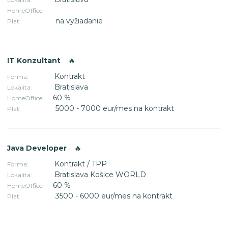
HomeOffice:
na vyžiadanie
Plat:
IT Konzultant
🔥
Kontrakt
Forma:
Bratislava
Lokalita:
60 %
HomeOffice:
5000 - 7000 eur/mes na kontrakt
Plat:
Java Developer
🔥
Kontrakt / TPP
Forma:
Bratislava Košice WORLD
Lokalita:
60 %
HomeOffice:
3500 - 6000 eur/mes na kontrakt
Plat: