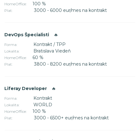
100 %
HomeOffice:
3000 - 6000 eur/mes na kontrakt
Plat:
DevOps Špecialisti
🔥
Kontrakt / TPP
Forma:
Bratislava Viedeň
Lokalita:
60 %
HomeOffice:
3800 - 8200 eur/mes na kontrakt
Plat:
Liferay Developer
🔥
Kontrakt
Forma:
WORLD
Lokalita:
100 %
HomeOffice:
3000 - 6500+ eur/mes na kontrakt
Plat: