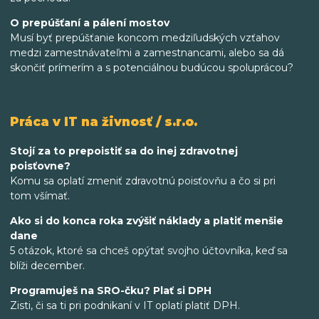
O prepúšťaní a pálení mostov
Musí byť prepúšťanie koncom medziľudských vzťahov
medzi zamestnávateľmi a zamestnancami, alebo sa dá
skončiť prímerím a s potenciálnou budúcou spoluprácou?
Práca v IT na živnosť / s.r.o.
Stojí za to prepoistiť sa do inej zdravotnej
poisťovne?
Komu sa oplatí zmeniť zdravotnú poisťovňu a čo si pri
tom všímať.
Ako si do konca roka zvýšiť náklady a platiť menšie
dane
5 otázok, ktoré sa chceš opýtať svojho účtovníka, keď sa
blíži december.
Programuješ na SRO-čku? Plať si DPH
Zisti, či sa ti pri podnikaní v IT oplatí platiť DPH.