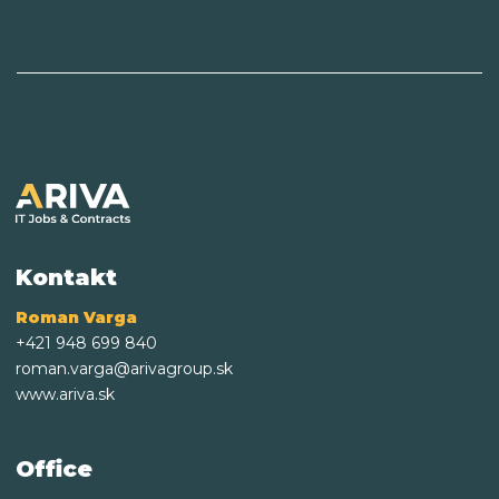
Kontakt
Roman Varga
+421 948 699 840
roman.varga@arivagroup.sk
www.ariva.sk
Office