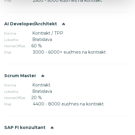
2500 - 5000 eur/mes na kontrakt
Plat:
AI Developer/Architekt
🔥
Kontrakt / TPP
Forma:
Bratislava
Lokalita:
60 %
HomeOffice:
3000 - 6000+ eur/mes na kontrakt
Plat:
Scrum Master
🔥
Kontrakt
Forma:
Bratislava
Lokalita:
20 %
HomeOffice:
4400 - 8000 eur/mes na kontrakt
Plat:
SAP FI konzultant
🔥