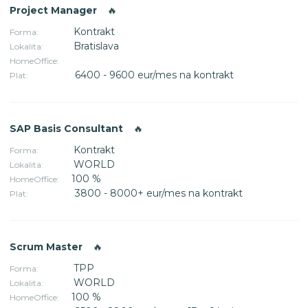
Project Manager
🔥
Kontrakt
Forma:
Bratislava
Lokalita:
HomeOffice:
6400 - 9600 eur/mes na kontrakt
Plat:
SAP Basis Consultant
🔥
Kontrakt
Forma:
WORLD
Lokalita:
100 %
HomeOffice:
3800 - 8000+ eur/mes na kontrakt
Plat:
Scrum Master
🔥
TPP
Forma:
WORLD
Lokalita:
100 %
HomeOffice: