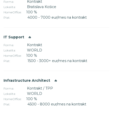
Kontrakt
Forma:
Bratislava Košice
Lokalita:
100 %
HomeOffice:
4000 - 7000 eur/mes na kontrakt
Plat:
IT Support
🔥
Kontrakt
Forma:
WORLD
Lokalita:
100 %
HomeOffice:
1500 - 3000+ eur/mes na kontrakt
Plat:
Infrastructure Architect
🔥
Kontrakt / TPP
Forma:
WORLD
Lokalita:
100 %
HomeOffice:
4500 - 8000 eur/mes na kontrakt
Plat: