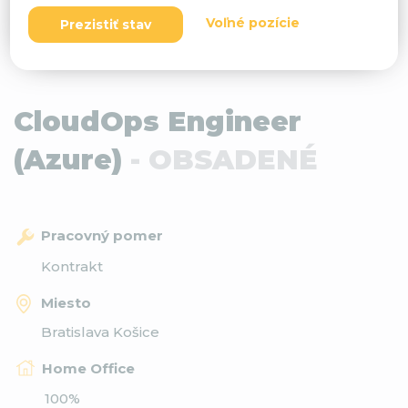
Voľné pozície
Prezistiť stav
CloudOps Engineer
(Azure)
- OBSADENÉ
Pracovný pomer
Kontrakt
Miesto
Bratislava Košice
Home Office
100%