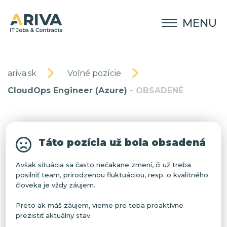
MENU
ariva.sk
Voľné pozície
CloudOps Engineer (Azure)
- OBSADENÉ
Táto pozícia už bola obsadená
Avšak situácia sa často nečakane zmení, či už treba
posilniť team, prirodzenou fluktuáciou, resp. o kvalitného
človeka je vždy záujem.
Preto ak máš záujem, vieme pre teba proaktívne
prezistiť aktuálny stav.