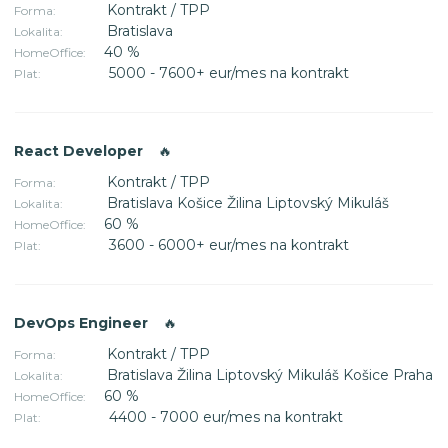
Kontrakt / TPP
Forma:
Bratislava
Lokalita:
40 %
HomeOffice:
5000 - 7600+ eur/mes na kontrakt
Plat:
React Developer
🔥
Kontrakt / TPP
Forma:
Bratislava Košice Žilina Liptovský Mikuláš
Lokalita:
60 %
HomeOffice:
3600 - 6000+ eur/mes na kontrakt
Plat:
DevOps Engineer
🔥
Kontrakt / TPP
Forma:
Bratislava Žilina Liptovský Mikuláš Košice Praha
Lokalita:
60 %
HomeOffice:
4400 - 7000 eur/mes na kontrakt
Plat: