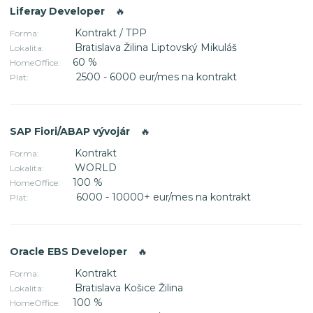
Liferay Developer
🔥
Kontrakt / TPP
Forma:
Bratislava Žilina Liptovský Mikuláš
Lokalita:
60 %
HomeOffice:
2500 - 6000 eur/mes na kontrakt
Plat:
SAP Fiori/ABAP vývojár
🔥
Kontrakt
Forma:
WORLD
Lokalita:
100 %
HomeOffice:
6000 - 10000+ eur/mes na kontrakt
Plat:
Oracle EBS Developer
🔥
Kontrakt
Forma:
Bratislava Košice Žilina
Lokalita:
100 %
HomeOffice: