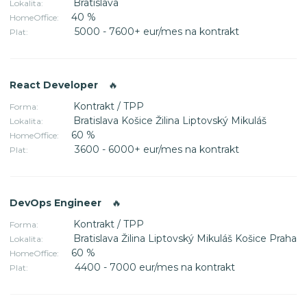
Bratislava
Lokalita:
40 %
HomeOffice:
5000 - 7600+ eur/mes na kontrakt
Plat:
React Developer
🔥
Kontrakt / TPP
Forma:
Bratislava Košice Žilina Liptovský Mikuláš
Lokalita:
60 %
HomeOffice:
3600 - 6000+ eur/mes na kontrakt
Plat:
DevOps Engineer
🔥
Kontrakt / TPP
Forma:
Bratislava Žilina Liptovský Mikuláš Košice Praha
Lokalita:
60 %
HomeOffice:
4400 - 7000 eur/mes na kontrakt
Plat: