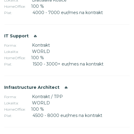
Lokalita:
100 %
HomeOffice:
4000 - 7000 eur/mes na kontrakt
Plat:
IT Support
🔥
Kontrakt
Forma:
WORLD
Lokalita:
100 %
HomeOffice:
1500 - 3000+ eur/mes na kontrakt
Plat:
Infrastructure Architect
🔥
Kontrakt / TPP
Forma:
WORLD
Lokalita:
100 %
HomeOffice:
4500 - 8000 eur/mes na kontrakt
Plat: