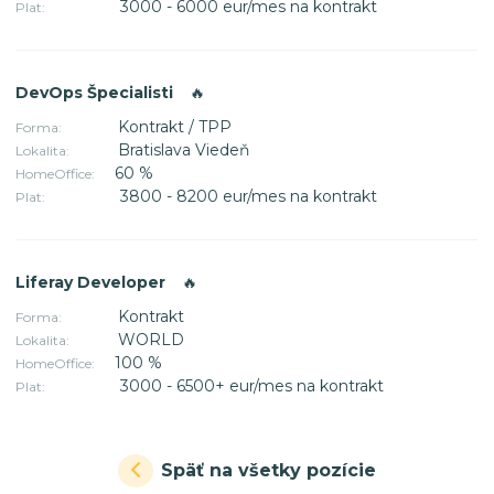
3000 - 6000 eur/mes na kontrakt
Plat:
DevOps Špecialisti
🔥
Kontrakt / TPP
Forma:
Bratislava Viedeň
Lokalita:
60 %
HomeOffice:
3800 - 8200 eur/mes na kontrakt
Plat:
Liferay Developer
🔥
Kontrakt
Forma:
WORLD
Lokalita:
100 %
HomeOffice:
3000 - 6500+ eur/mes na kontrakt
Plat:
Späť na všetky pozície