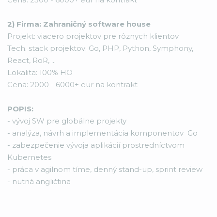
2) Firma: Zahraničný software house
Projekt: viacero projektov pre rôznych klientov
Tech. stack projektov: Go, PHP, Python, Symphony,
React, RoR, ...
Lokalita: 100% HO
Cena: 2000 - 6000+ eur na kontrakt
POPIS:
- vývoj SW pre globálne projekty
- analýza, návrh a implementácia komponentov Go
- zabezpečenie vývoja aplikácií prostredníctvom
Kubernetes
- práca v agilnom tíme, denný stand-up, sprint review
- nutná angličtina