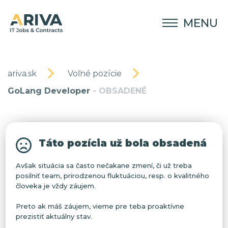
MENU
ariva.sk
Voľné pozície
GoLang Developer
- OBSADENÉ
Táto pozícia už bola obsadená
Avšak situácia sa často nečakane zmení, či už treba
posilniť team, prirodzenou fluktuáciou, resp. o kvalitného
človeka je vždy záujem.
Preto ak máš záujem, vieme pre teba proaktívne
prezistiť aktuálny stav.