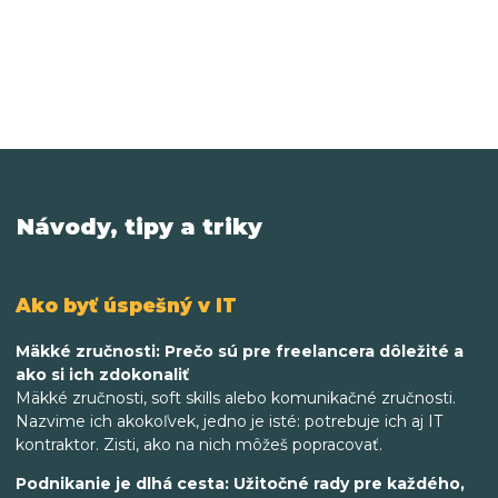
Návody, tipy a triky
Ako byť úspešný v IT
Mäkké zručnosti: Prečo sú pre freelancera dôležité a
ako si ich zdokonaliť
Mäkké zručnosti, soft skills alebo komunikačné zručnosti.
Nazvime ich akokoľvek, jedno je isté: potrebuje ich aj IT
kontraktor. Zisti, ako na nich môžeš popracovať.
Podnikanie je dlhá cesta: Užitočné rady pre každého,