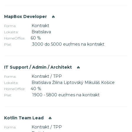
MapBox Developer
🔥
Kontrakt
Forma:
Bratislava
Lokalita:
60 %
HomeOffice:
3000 do 5000 eur/mes na kontrakt
Plat:
IT Support / Admin / Architekt
🔥
Kontrakt / TPP
Forma:
Bratislava Žilina Liptovský Mikuláš Košice
Lokalita:
40 %
HomeOffice:
1900 - 5800 eur/mes na kontrakt
Plat:
Kotlin Team Lead
🔥
Kontrakt / TPP
Forma: