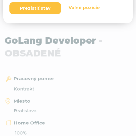
Voľné pozície
Prezistiť stav
GoLang Developer
-
OBSADENÉ
Pracovný pomer
Kontrakt
Miesto
Bratislava
Home Office
100%