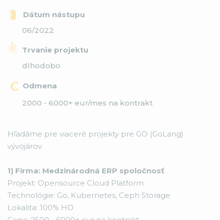
Dátum nástupu
06/2022
Trvanie projektu
dlhodobo
Odmena
2000 - 6000+ eur/mes na kontrakt
Hľadáme pre viaceré projekty pre GO (GoLang)
vývojárov.
1) Firma: Medzinárodná ERP spoločnosť
Projekt: Opensource Cloud Platform
Technológie: Go, Kubernetes, Ceph Storage
Lokalita: 100% HO
Cena: 2500 - 6000+ eur na kontrakt