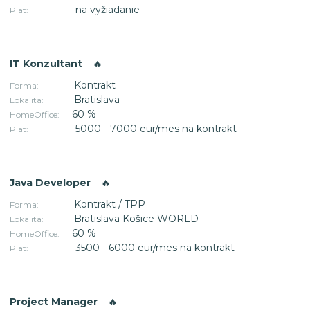
na vyžiadanie
Plat:
IT Konzultant
🔥
Kontrakt
Forma:
Bratislava
Lokalita:
60 %
HomeOffice:
5000 - 7000 eur/mes na kontrakt
Plat:
Java Developer
🔥
Kontrakt / TPP
Forma:
Bratislava Košice WORLD
Lokalita:
60 %
HomeOffice:
3500 - 6000 eur/mes na kontrakt
Plat:
Project Manager
🔥