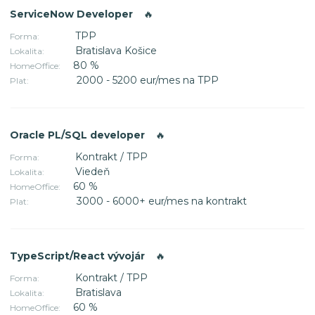
ServiceNow Developer
🔥
TPP
Forma:
Bratislava Košice
Lokalita:
80 %
HomeOffice:
2000 - 5200 eur/mes na TPP
Plat:
Oracle PL/SQL developer
🔥
Kontrakt / TPP
Forma:
Viedeň
Lokalita:
60 %
HomeOffice:
3000 - 6000+ eur/mes na kontrakt
Plat:
TypeScript/React vývojár
🔥
Kontrakt / TPP
Forma:
Bratislava
Lokalita:
60 %
HomeOffice: