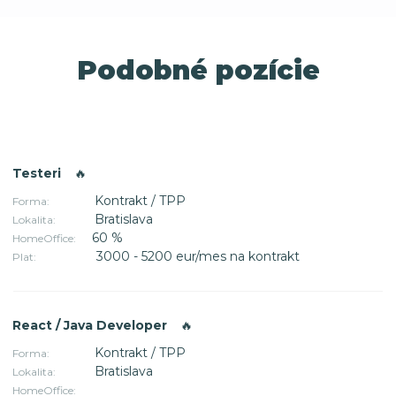
Podobné pozície
Testeri
🔥
Kontrakt / TPP
Forma:
Bratislava
Lokalita:
60 %
HomeOffice:
3000 - 5200 eur/mes na kontrakt
Plat:
React / Java Developer
🔥
Kontrakt / TPP
Forma:
Bratislava
Lokalita:
HomeOffice: