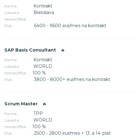
Kontrakt
Forma:
Bratislava
Lokalita:
HomeOffice:
6400 - 9600 eur/mes na kontrakt
Plat:
SAP Basis Consultant
🔥
Kontrakt
Forma:
WORLD
Lokalita:
100 %
HomeOffice:
3800 - 8000+ eur/mes na kontrakt
Plat:
Scrum Master
🔥
TPP
Forma:
WORLD
Lokalita:
100 %
HomeOffice:
2500 - 2800 eur/mes + 13. a 14. plat
Plat: