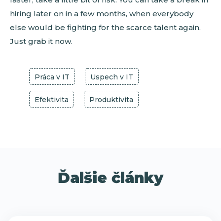
hiring later on in a few months, when everybody
else would be fighting for the scarce talent again.
Just grab it now.
Práca v IT
Úspech v IT
Efektivita
Produktivita
Ďalšie články