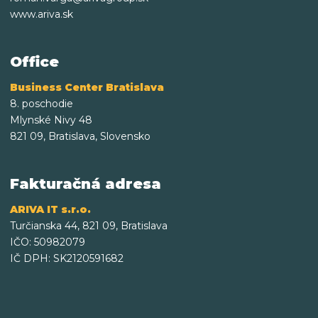
www.ariva.sk
Office
Business Center Bratislava
8. poschodie
Mlynské Nivy 48
821 09, Bratislava, Slovensko
Fakturačná adresa
ARIVA IT s.r.o.
Turčianska 44, 821 09, Bratislava
IČO: 50982079
IČ DPH: SK2120591682