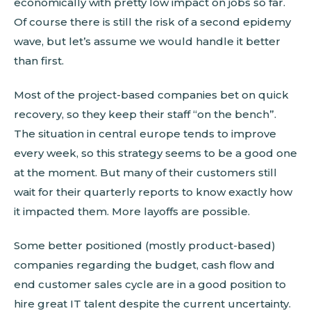
economically with pretty low impact on jobs so far.
Of course there is still the risk of a second epidemy
wave, but let’s assume we would handle it better
than first.
Most of the project-based companies bet on quick
recovery, so they keep their staff “on the bench”.
The situation in central europe tends to improve
every week, so this strategy seems to be a good one
at the moment. But many of their customers still
wait for their quarterly reports to know exactly how
it impacted them. More layoffs are possible.
Some better positioned (mostly product-based)
companies regarding the budget, cash flow and
end customer sales cycle are in a good position to
hire great IT talent despite the current uncertainty.