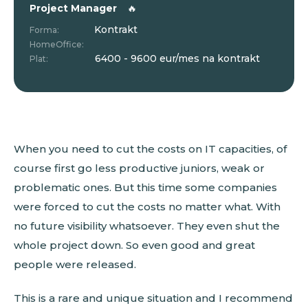
Project Manager
🔥
Kontrakt
Forma:
HomeOffice:
6400 - 9600 eur/mes na kontrakt
Plat:
When you need to cut the costs on IT capacities, of
course first go less productive juniors, weak or
problematic ones. But this time some companies
were forced to cut the costs no matter what. With
no future visibility whatsoever. They even shut the
whole project down. So even good and great
people were released.
This is a rare and unique situation and I recommend