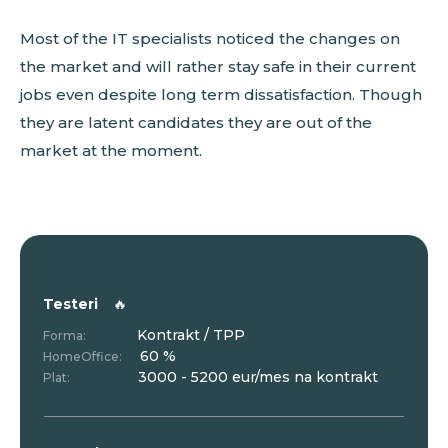
Most of the IT specialists noticed the changes on
the market and will rather stay safe in their current
jobs even despite long term dissatisfaction. Though
they are latent candidates they are out of the
market at the moment.
Testeri
🔥
Kontrakt / TPP
Forma:
60 %
HomeOffice:
3000 - 5200 eur/mes na kontrakt
Plat: