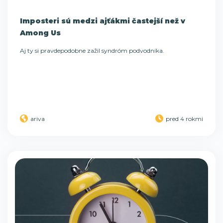
Imposteri sú medzi ajťákmi častejší než v
Among Us
Aj ty si pravdepodobne zažil syndróm podvodníka.
ariva
pred 4 rokmi