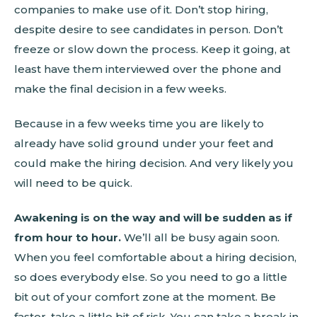
companies to make use of it. Don’t stop hiring,
despite desire to see candidates in person. Don’t
freeze or slow down the process. Keep it going, at
least have them interviewed over the phone and
make the final decision in a few weeks.
Because in a few weeks time you are likely to
already have solid ground under your feet and
could make the hiring decision. And very likely you
will need to be quick.
Awakening is on the way and will be sudden as if
from hour to hour.
We’ll all be busy again soon.
When you feel comfortable about a hiring decision,
so does everybody else. So you need to go a little
bit out of your comfort zone at the moment. Be
faster, take a little bit of risk. You can take a break in