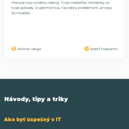
Hlava je tvoj výrobný nástroj. Tvoja miešačka. Myslienky sú
tvoje poklady. A optimizmus, navzdory problémom, je tvoja
živná pôda.
Roman Varga
pred 5 mesiacmi
Návody, tipy a triky
Ako byť úspešný v IT