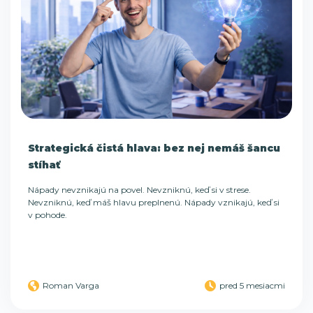
Strategická čistá hlava: bez nej nemáš šancu
stíhať
Nápady nevznikajú na povel. Nevzniknú, keď si v strese.
Nevzniknú, keď máš hlavu preplnenú. Nápady vznikajú, keď si
v pohode.
Roman Varga
pred 5 mesiacmi