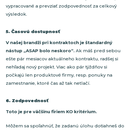
vypracované a prevziať zodpovednosť za celkový
výsledok.
5. Časovú dostupnosť
V našej brandži pri kontraktoch je štandardný
nástup „ASAP bolo neskoro“.
Ak máš pred sebou
ešte pár mesiacov aktuálneho kontraktu, radšej si
nehľadaj nový projekt. Viac ako pár týždňov si
počkajú len produktové firmy, resp. ponuky na
zamestnanie, ktoré čas až tak netlačí.
6. Zodpovednosť
Toto je pre väčšinu firiem KO kritérium.
Môžem sa spoľahnúť, že zadanú úlohu dotiahneš do