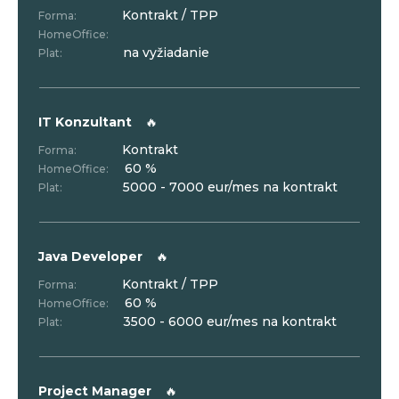
Kontrakt / TPP
Forma:
HomeOffice:
na vyžiadanie
Plat:
IT Konzultant
🔥
Kontrakt
Forma:
60 %
HomeOffice:
5000 - 7000 eur/mes na kontrakt
Plat:
Java Developer
🔥
Kontrakt / TPP
Forma:
60 %
HomeOffice:
3500 - 6000 eur/mes na kontrakt
Plat:
Project Manager
🔥