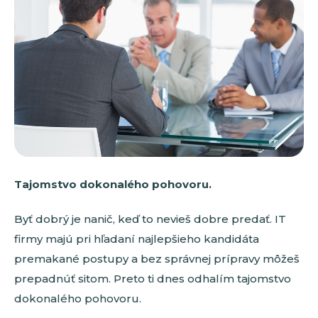
Tajomstvo dokonalého pohovoru.
Byť dobrý je nanič, keď to nevieš dobre predať. IT
firmy majú pri hľadaní najlepšieho kandidáta
premakané postupy a bez správnej prípravy môžeš
prepadnúť sitom. Preto ti dnes odhalím tajomstvo
dokonalého pohovoru.