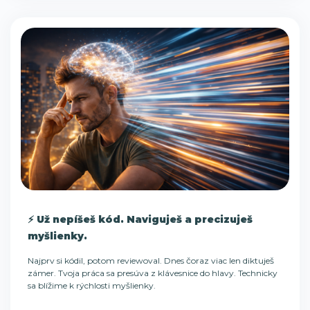
⚡ Už nepíšeš kód. Naviguješ a precizuješ
myšlienky.
Najprv si kódil, potom reviewoval. Dnes čoraz viac len diktuješ
zámer. Tvoja práca sa presúva z klávesnice do hlavy. Technicky
sa blížime k rýchlosti myšlienky.