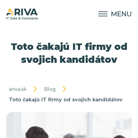
MENU
Toto čakajú IT firmy od
svojich kandidátov
ariva.sk
Blog
Toto čakajú IT firmy od svojich kandidátov