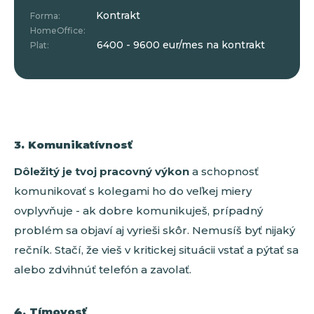
Kontrakt
Forma:
HomeOffice:
6400 - 9600 eur/mes na kontrakt
Plat:
3. Komunikatívnosť
Dôležitý je tvoj pracovný výkon
a schopnosť
komunikovať s kolegami ho do veľkej miery
ovplyvňuje - ak dobre komunikuješ, prípadný
problém sa objaví aj vyrieši skôr. Nemusíš byť nijaký
rečník. Stačí, že vieš v kritickej situácii vstať a pýtať sa
alebo zdvihnúť telefón a zavolať.
4. Tímovosť