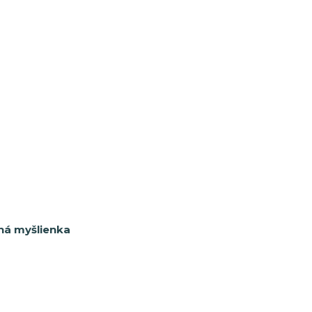
tná myšlienka