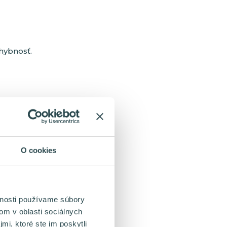
hybnosť.
O cookies
vnosti používame súbory
om v oblasti sociálnych
mi, ktoré ste im poskytli