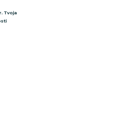
r. Tvoja
sti