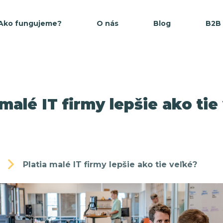
Ako fungujeme?
O nás
Blog
B2B
 malé IT firmy lepšie ako tie
Platia malé IT firmy lepšie ako tie veľké?