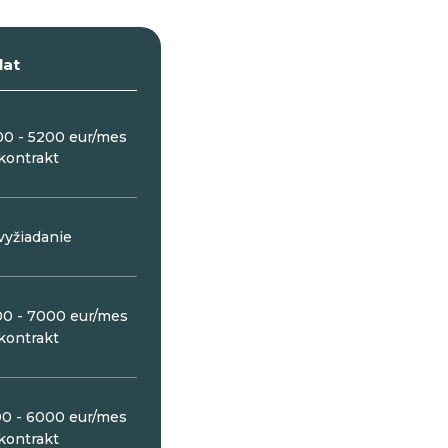
lat
0 - 5200 eur/mes
kontrakt
vyžiadanie
0 - 7000 eur/mes
kontrakt
0 - 6000 eur/mes
kontrakt