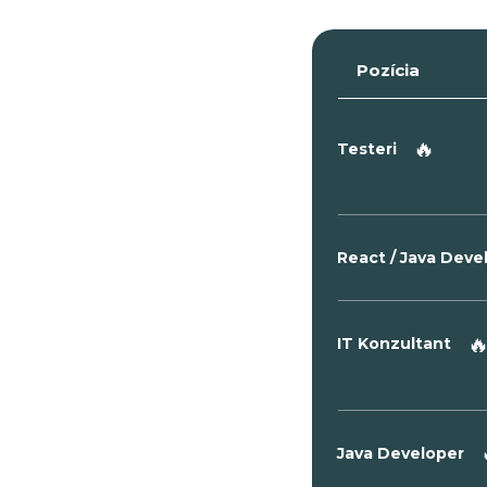
Pozícia
🔥
Testeri
React / Java Dev

IT Konzultant
Java Developer