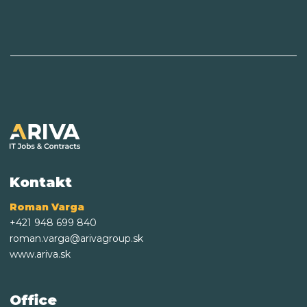
Kontakt
Roman Varga
+421 948 699 840
roman.varga@arivagroup.sk
www.ariva.sk
Office