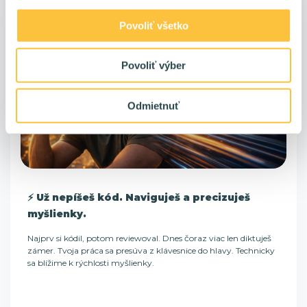
Povoliť všetko
Povoliť výber
Odmietnuť
⚡ Už nepíšeš kód. Naviguješ a precizuješ
myšlienky.
Najprv si kódil, potom reviewoval. Dnes čoraz viac len diktuješ
zámer. Tvoja práca sa presúva z klávesnice do hlavy. Technicky
sa blížime k rýchlosti myšlienky.