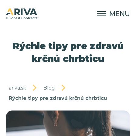
MENU
Rýchle tipy pre zdravú
krčnú chrbticu
ariva.sk
Blog
Rýchle tipy pre zdravú krčnú chrbticu