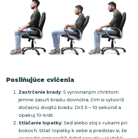
Posilňujúce cvičenia
Zastrčenie brady
: S vyrovnaným chrbtom
jemne zasuň bradu dovnútra, čím si vytvoríš
dočasnú dvojitú bradu. Drž 5 – 10 sekúnd a
opakuj 10-krát.
Stláčanie lopatky
: Seď alebo stoj s rukami pri
bokoch. Stlač lopatky k sebe a predstav si, že