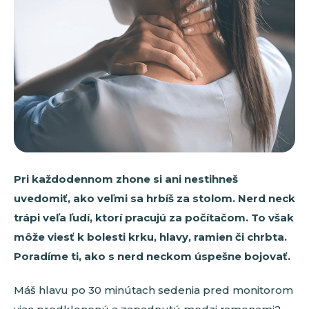
Pri každodennom zhone si ani nestihneš
uvedomiť, ako veľmi sa hrbíš za stolom. Nerd neck
trápi veľa ľudí, ktorí pracujú za počítačom. To však
môže viesť k bolesti krku, hlavy, ramien či chrbta.
Poradíme ti, ako s nerd neckom úspešne bojovať.
Máš hlavu po 30 minútach sedenia pred monitorom