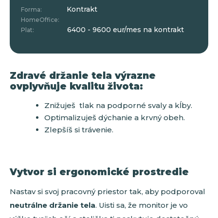
Kontrakt
Forma:
HomeOffice:
6400 - 9600 eur/mes na kontrakt
Plat:
Zdravé držanie tela výrazne
ovplyvňuje kvalitu života:
Znižuješ tlak na podporné svaly a kĺby.
Optimalizuješ dýchanie a krvný obeh.
Zlepšíš si trávenie.
Vytvor si ergonomické prostredie
Nastav si svoj pracovný priestor tak, aby podporoval
neutrálne držanie tela
. Uisti sa, že monitor je vo