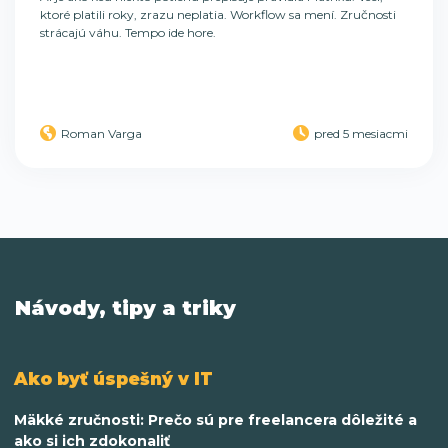
ktoré platili roky, zrazu neplatia. Workflow sa mení. Zručnosti
strácajú váhu. Tempo ide hore.
Roman Varga
pred 5 mesiacmi
Návody, tipy a triky
Ako byť úspešný v IT
Mäkké zručnosti: Prečo sú pre freelancera dôležité a
ako si ich zdokonaliť