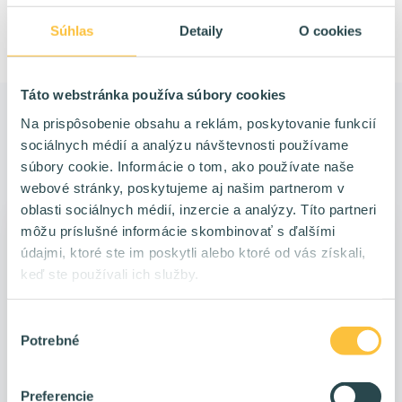
Súhlas
Detaily
O cookies
Táto webstránka používa súbory cookies
Na prispôsobenie obsahu a reklám, poskytovanie funkcií
Ďalšie články
sociálnych médií a analýzu návštevnosti používame
súbory cookie. Informácie o tom, ako používate naše
webové stránky, poskytujeme aj našim partnerom v
oblasti sociálnych médií, inzercie a analýzy. Títo partneri
môžu príslušné informácie skombinovať s ďalšími
údajmi, ktoré ste im poskytli alebo ktoré od vás získali,
keď ste používali ich služby.
Výber
Potrebné
súhlasu
Preferencie