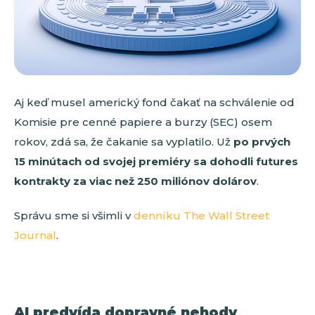
Aj keď musel americký fond čakať na schválenie od
Komisie pre cenné papiere a burzy (SEC) osem
rokov, zdá sa, že čakanie sa vyplatilo. Už
po prvých
15 minútach od svojej premiéry sa dohodli futures
kontrakty za viac než 250 miliónov dolárov
.
Správu sme si všimli v
denníku The Wall Street
Journal
.
AI predvída dopravné nehody