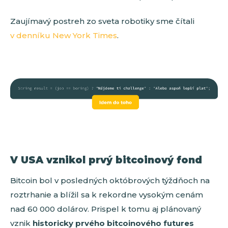
Zaujímavý postreh zo sveta robotiky sme čítali
v denníku New York Times
.
V USA vznikol prvý bitcoinový fond
Bitcoin bol v posledných októbrových týždňoch na
roztrhanie a blížil sa k rekordne vysokým cenám
nad 60 000 dolárov. Prispel k tomu aj plánovaný
vznik
historicky prvého bitcoinového
futures