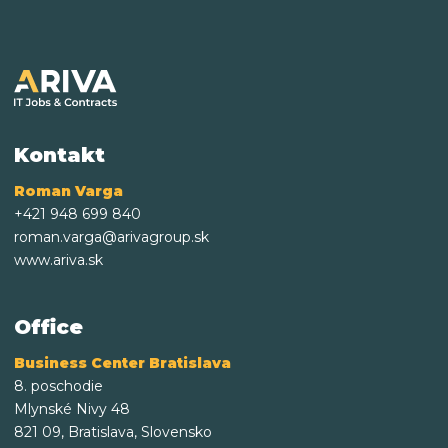
Kontakt
Roman Varga
+421 948 699 840
roman.varga@arivagroup.sk
www.ariva.sk
Office
Business Center Bratislava
8. poschodie
Mlynské Nivy 48
821 09, Bratislava, Slovensko