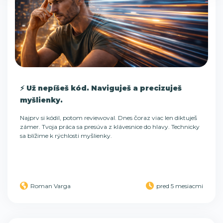
⚡ Už nepíšeš kód. Naviguješ a precizuješ
myšlienky.
Najprv si kódil, potom reviewoval. Dnes čoraz viac len diktuješ
zámer. Tvoja práca sa presúva z klávesnice do hlavy. Technicky
sa blížime k rýchlosti myšlienky.
Roman Varga
pred 5 mesiacmi