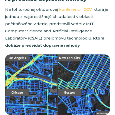
Na tohtoročnej októbrovej
konferencii ICCV
, ktorá je
jednou z najprestížnejších udalostí v oblasti
počítačového videnia, predstavili vedci z MIT
Computer Science and Artificial Inteligence
Laboratory (CSAIL) prelomovú technológiu,
ktorá
dokáže predvídať dopravné nehody
.