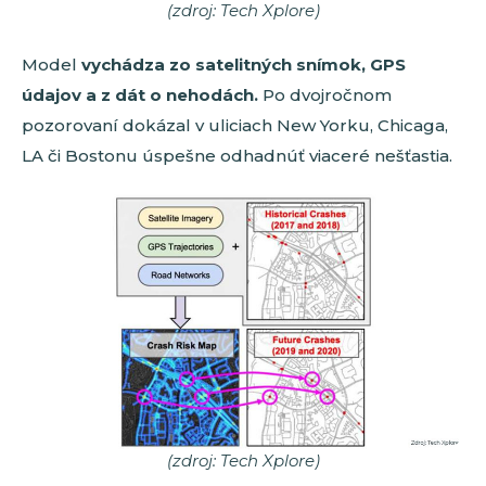
(zdroj: Tech Xplore)
Model
vychádza zo satelitných snímok, GPS
údajov a z dát o nehodách.
Po dvojročnom
pozorovaní dokázal v uliciach New Yorku, Chicaga,
LA či Bostonu úspešne odhadnúť viaceré nešťastia.
(zdroj: Tech Xplore)