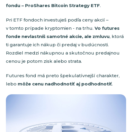
fondu – ProShares Bitcoin Strategy ETF
.
Pri ETF fondoch investuješ podľa ceny akcií –
v tomto prípade kryptomien - na trhu.
Vo futures
fonde nevlastníš samotné akcie, ale zmluvu
, ktorá
ti garantuje ich nákup či predaj v budúcnosti.
Rozdiel medzi nákupnou a skutočnou predajnou
cenou je potom zisk alebo strata.
Futures fond má preto špekulatívnejší charakter,
lebo
môže cenu nadhodnotiť aj podhodnotiť
.