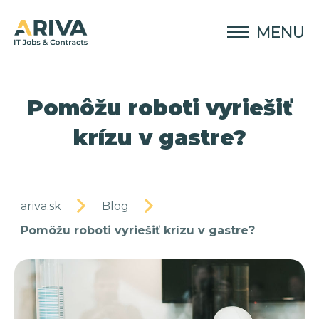
MENU
Pomôžu roboti vyriešiť
krízu v gastre?
ariva.sk
Blog
Pomôžu roboti vyriešiť krízu v gastre?