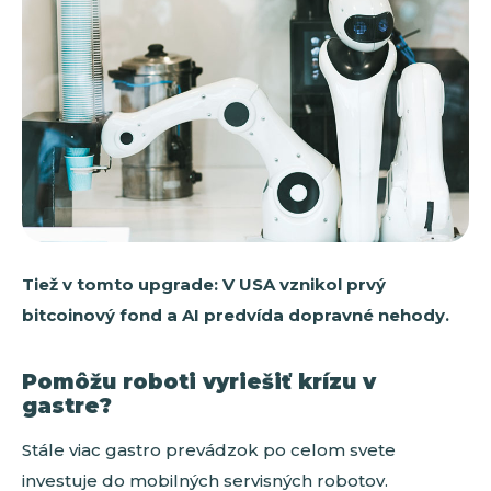
Tiež v tomto upgrade: V USA vznikol prvý
bitcoinový fond a AI predvída dopravné nehody.
Pomôžu roboti vyriešiť krízu v
gastre?
Stále viac gastro prevádzok po celom svete
investuje do mobilných servisných robotov.