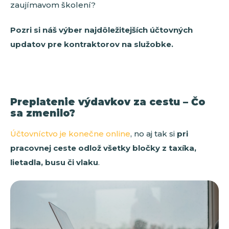
zaujímavom školení?
Pozri si náš výber najdôležitejších účtovných
updatov pre kontraktorov na služobke.
Preplatenie výdavkov za cestu – Čo
sa zmenilo?
Účtovníctvo je konečne online
, no aj tak si
pri
pracovnej ceste odlož všetky bločky z taxíka,
lietadla, busu či vlaku
.