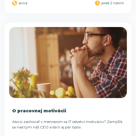
ariva
pred 2 rokmi
O pracovnej motivácii
Ako si zachovať v meniacom sa IT odvetví motiváciu? Zamýšľa
sa nad tým náš CEO a dá ti aj pár tipov.