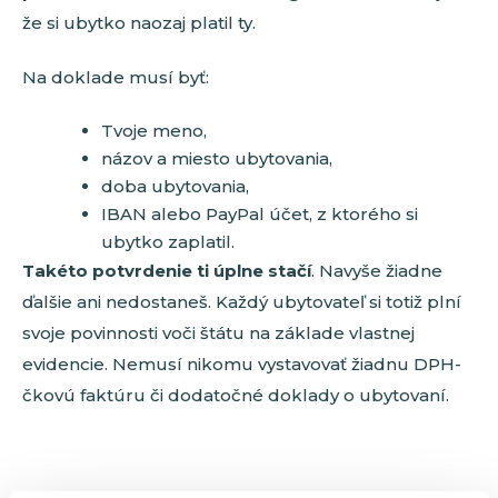
že si ubytko naozaj platil ty.
Na doklade musí byť:
Tvoje meno,
názov a miesto ubytovania,
doba ubytovania,
IBAN alebo PayPal účet, z ktorého si
ubytko zaplatil.
Takéto potvrdenie ti úplne stačí
. Navyše žiadne
ďalšie ani nedostaneš. Každý ubytovateľ si totiž plní
svoje povinnosti voči štátu na základe vlastnej
evidencie. Nemusí nikomu vystavovať žiadnu DPH-
čkovú faktúru či dodatočné doklady o ubytovaní.