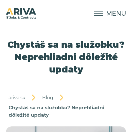
MENU
Chystáš sa na služobku?
Neprehliadni dôležité
updaty
ariva.sk
Blog
Chystáš sa na služobku? Neprehliadni
dôležité updaty