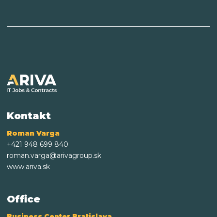
Kontakt
Roman Varga
+421 948 699 840
roman.varga@arivagroup.sk
www.ariva.sk
Office
Business Center Bratislava