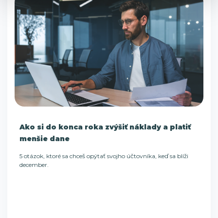
Ako si do konca roka zvýšiť náklady a platiť
menšie dane
5 otázok, ktoré sa chceš opýtať svojho účtovníka, keď sa blíži
december.