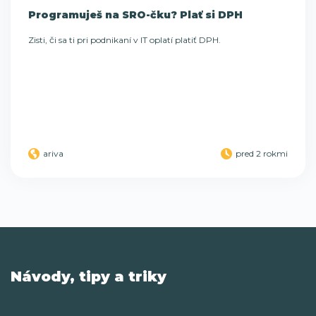
Programuješ na SRO-čku? Plať si DPH
Zisti, či sa ti pri podnikaní v IT oplatí platiť DPH.
ariva
pred 2 rokmi
Návody, tipy a triky